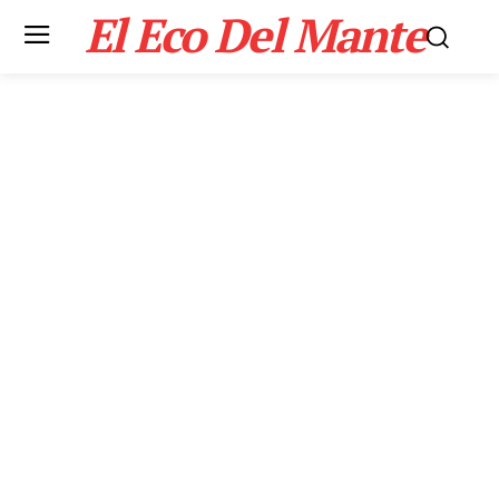
El Eco Del Mante