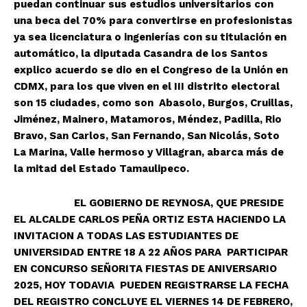
puedan continuar sus estudios universitarios con
una beca del 70% para convertirse en profesionistas
ya sea licenciatura o ingenierías con su titulación en
automático, la diputada Casandra de los Santos
explico acuerdo se dio en el Congreso de la Unión en
CDMX, para los que viven en el III distrito electoral
son 15 ciudades, como son Abasolo, Burgos, Cruillas,
Jiménez, Mainero, Matamoros, Méndez, Padilla, Rio
Bravo, San Carlos, San Fernando, San Nicolás, Soto
La Marina, Valle hermoso y Villagran, abarca más de
la mitad del Estado Tamaulipeco.
EL GOBIERNO DE REYNOSA, QUE PRESIDE
EL ALCALDE CARLOS PEÑA ORTIZ ESTA HACIENDO LA
INVITACION A TODAS LAS ESTUDIANTES DE
UNIVERSIDAD ENTRE 18 A 22 AÑOS PARA PARTICIPAR
EN CONCURSO SEÑORITA FIESTAS DE ANIVERSARIO
2025, HOY TODAVIA PUEDEN REGISTRARSE LA FECHA
DEL REGISTRO CONCLUYE EL VIERNES 14 DE FEBRERO,