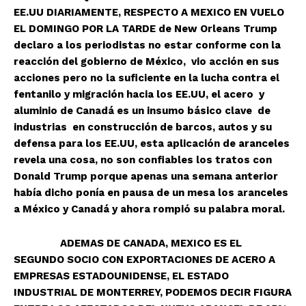
EE.UU DIARIAMENTE, RESPECTO A MEXICO EN VUELO
EL DOMINGO POR LA TARDE de New Orleans Trump
declaro a los periodistas no estar conforme con la
reacción del gobierno de México, vio acción en sus
acciones pero no la suficiente en la lucha contra el
fentanilo y migración hacia los EE.UU, el acero y
aluminio de Canadá es un insumo básico clave de
industrias en construcción de barcos, autos y su
defensa para los EE.UU, esta aplicación de aranceles
revela una cosa, no son confiables los tratos con
Donald Trump porque apenas una semana anterior
había dicho ponía en pausa de un mesa los aranceles
a México y Canadá y ahora rompió su palabra moral.
ADEMAS DE CANADA, MEXICO ES EL
SEGUNDO SOCIO CON EXPORTACIONES DE ACERO A
EMPRESAS ESTADOUNIDENSE, EL ESTADO
INDUSTRIAL DE MONTERREY, PODEMOS DECIR FIGURA