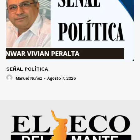
SEÑAL POLÍTICA
Manuel Nuñez
-
Agosto 7, 2026