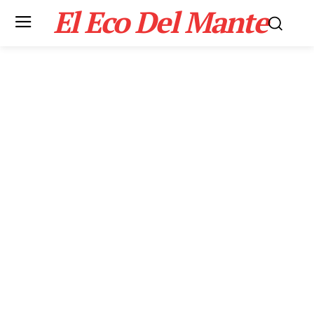
El Eco Del Mante