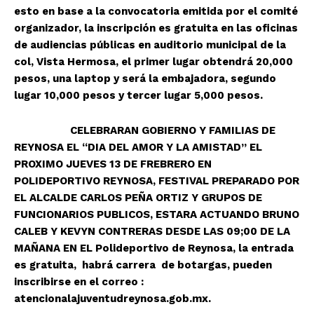
esto en base a la convocatoria emitida por el comité
organizador, la inscripción es gratuita en las oficinas
de audiencias públicas en auditorio municipal de la
col, Vista Hermosa, el primer lugar obtendrá 20,000
pesos, una laptop y será la embajadora, segundo
lugar 10,000 pesos y tercer lugar 5,000 pesos.
CELEBRARAN GOBIERNO Y FAMILIAS DE
REYNOSA EL “DIA DEL AMOR Y LA AMISTAD” EL
PROXIMO JUEVES 13 DE FREBRERO EN
POLIDEPORTIVO REYNOSA, FESTIVAL PREPARADO POR
EL ALCALDE CARLOS PEÑA ORTIZ Y GRUPOS DE
FUNCIONARIOS PUBLICOS, ESTARA ACTUANDO BRUNO
CALEB Y KEVYN CONTRERAS DESDE LAS 09;00 DE LA
MAÑANA EN EL Polideportivo de Reynosa, la entrada
es gratuita, habrá carrera de botargas, pueden
inscribirse en el correo :
atencionalajuventudreynosa.gob.mx.