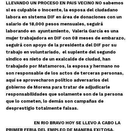
LLEVANDO UN PROCESO EN PAIS VECINO NO sabemos
si es culpable o inocente, la esposa del ciudadano
labora en sistema DIF en área de donaciones con un
salario de 18,000 pesos mensuales, seguirá
laborando en ayuntamiento, Valeria García es una
mujer trabajadora en DIF con 08 meses de embarazo,
seguirá con apoyo de la presidenta del DIF por su
trabajo en voluntariado, el suplente del segundo
sindico es nieto de un exalcalde de ciudad, han
trabajado por Matamoros, la esposa y hermano no
son responsable de los actos de terceras personas,
aquí se aprovecharon político adversarios del
gobierno de Morena para tratar de adjudicarle
responsabilidades que solamente son de la persona
que lo cometen, lo demás son campañas de
desprestigio totalmente falsas.
EN RIO BRAVO HOY SE LLEVO A CABO LA
PRIMER FERIA DEL EMPLEO DE MANERA EXITOSA,