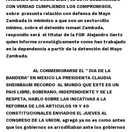
CON VERDAD CUMPLIENDO LOS COMPROMISOS,
sobre presunta relación con defensa de Mayo
Zambada lo minimizo a que son un sectorcillo
mínimo, sobre el detenido Ismael Zambada,
respondio será el titular de la FGR Alejandro Gertz
quien informe cronológicamente como han trabajado
en la dependencia a partir de la detención del Mayo
Zambada.
AL CONMEMORARSE EL “ DIA DE LA
BANDERA” EN MEXICO LA PRESIDENTA CLAUDIA
SHEINBAUM RECORDO AL MUNDO QUE ESTE ES UN
PAIS LIBRE, SOBERANO, INDEPENDIENTE Y SE LE
RESPETA, HABLO SOBRE LAS INICATIVAS A LA
REFORMA DE LOS ARTICULOS 19 Y 40
CONSTITUCIONALES ENVIADOS EL JUEVES AL
CONGRESO DE LA UNION, agregó ya no es como antes
que los gobiernos se arrodillaban ante los gobiernos