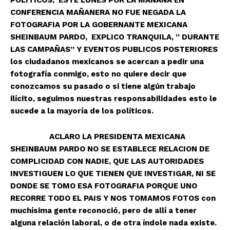
CONFERENCIA MAÑANERA NO FUE NEGADA LA
FOTOGRAFIA POR LA GOBERNANTE MEXICANA
SHEINBAUM PARDO, EXPLICO TRANQUILA, “ DURANTE
LAS CAMPAÑAS” Y EVENTOS PUBLICOS POSTERIORES
los ciudadanos mexicanos se acercan a pedir una
fotografía conmigo, esto no quiere decir que
conozcamos su pasado o si tiene algún trabajo
ilícito, seguimos nuestras responsabilidades esto le
sucede a la mayoría de los políticos.
ACLARO LA PRESIDENTA MEXICANA
SHEINBAUM PARDO NO SE ESTABLECE RELACION DE
COMPLICIDAD CON NADIE, QUE LAS AUTORIDADES
INVESTIGUEN LO QUE TIENEN QUE INVESTIGAR, NI SE
DONDE SE TOMO ESA FOTOGRAFIA PORQUE UNO
RECORRE TODO EL PAIS Y NOS TOMAMOS FOTOS con
muchísima gente reconoció, pero de allí a tener
alguna relación laboral, o de otra índole nada existe.