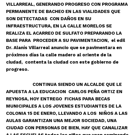
VILLARREAL, GENERANDO PROGRESO CON PROGRAMA
PERMANENTE DE BACHEO EN LAS VIALIDADES QUE
SON DETECTADAS CON DAÑOS EN SU
INFRAESTRUCTURA, EN LA CALLE MORELOS SE
REALIZA EL ACARREO DE SULFATO PREPARANDO LA
BASE PARA PROCEDER A SU PAVIMENTACION, el edil
Dr. Alanís Villarreal anuncio que se pavimentara en
próximos días la calle madero al oriente de la
ciudad, contenta la ciudad con este gobierno de
progreso.
CONTINUA SIENDO UN ALCALDE QUE LE
APUESTA A LA EDUCACION CARLOS PEÑA ORTIZ EN
REYNOSA, HOY ENTREGO FICHAS PARA BECAS
MUNICIPALES A LOS JOVENES ESTUDIANTES DE LA
COLONIA 15 DE ENERO, LLEVANDO A LOS NIÑOS A LAS
AULAS GARANTIZAN UNA MEJOR SOCIEDAD, UNA
CIUDAD CON PERSONAS DE BIEN, HAY QUE CANALIZAR
A LAS ESCUELAS todos los niños que vean caminando