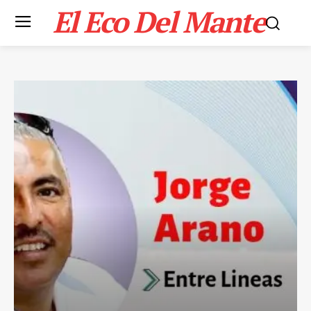
El Eco Del Mante