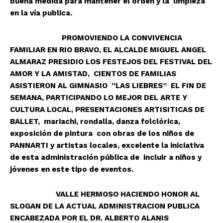
buena medida para mantener el orden y la limpieza
en la vía publica.
PROMOVIENDO LA CONVIVENCIA
FAMILIAR EN RIO BRAVO, EL ALCALDE MIGUEL ANGEL
ALMARAZ PRESIDIO LOS FESTEJOS DEL FESTIVAL DEL
AMOR Y LA AMISTAD, CIENTOS DE FAMILIAS
ASISTIERON AL GIMNASIO “LAS LIEBRES” EL FIN DE
SEMANA, PARTICIPANDO LO MEJOR DEL ARTE Y
CULTURA LOCAL, PRESENTACIONES ARTISITICAS DE
BALLET, mariachi, rondalla, danza folclórica,
exposición de pintura con obras de los niños de
PANNARTI y artistas locales, excelente la iniciativa
de esta administración pública de incluir a niños y
jóvenes en este tipo de eventos.
VALLE HERMOSO HACIENDO HONOR AL
SLOGAN DE LA ACTUAL ADMINISTRACION PUBLICA
ENCABEZADA POR EL DR. ALBERTO ALANIS