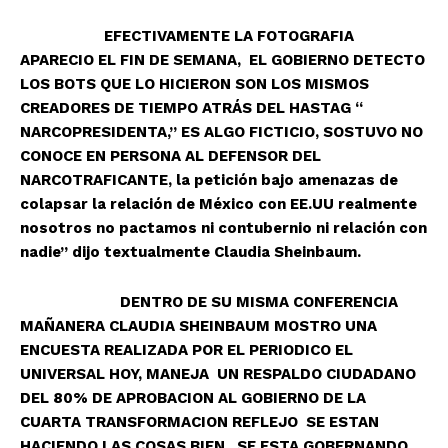
EFECTIVAMENTE LA FOTOGRAFIA
APARECIO EL FIN DE SEMANA, EL GOBIERNO DETECTO
LOS BOTS QUE LO HICIERON SON LOS MISMOS
CREADORES DE TIEMPO ATRÁS DEL HASTAG “
NARCOPRESIDENTA,” ES ALGO FICTICIO, SOSTUVO NO
CONOCE EN PERSONA AL DEFENSOR DEL
NARCOTRAFICANTE, la petición bajo amenazas de
colapsar la relación de México con EE.UU realmente
nosotros no pactamos ni contubernio ni relación con
nadie” dijo textualmente Claudia Sheinbaum.
DENTRO DE SU MISMA CONFERENCIA
MAÑANERA CLAUDIA SHEINBAUM MOSTRO UNA
ENCUESTA REALIZADA POR EL PERIODICO EL
UNIVERSAL HOY, MANEJA UN RESPALDO CIUDADANO
DEL 80% DE APROBACION AL GOBIERNO DE LA
CUARTA TRANSFORMACION REFLEJO SE ESTAN
HACIENDO LAS COSAS BIEN , SE ESTA GOBERNANDO