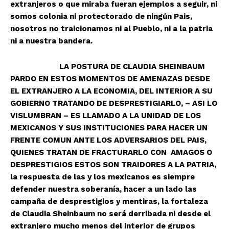
extranjeros o que miraba fueran ejemplos a seguir, ni
somos colonia ni protectorado de ningún Pais,
nosotros no traicionamos ni al Pueblo, ni a la patria
ni a nuestra bandera.
LA POSTURA DE CLAUDIA SHEINBAUM
PARDO EN ESTOS MOMENTOS DE AMENAZAS DESDE
EL EXTRANJERO A LA ECONOMIA, DEL INTERIOR A SU
GOBIERNO TRATANDO DE DESPRESTIGIARLO, – ASI LO
VISLUMBRAN – ES LLAMADO A LA UNIDAD DE LOS
MEXICANOS Y SUS INSTITUCIONES PARA HACER UN
FRENTE COMUN ANTE LOS ADVERSARIOS DEL PAIS,
QUIENES TRATAN DE FRACTURARLO CON AMAGOS O
DESPRESTIGIOS ESTOS SON TRAIDORES A LA PATRIA,
la respuesta de las y los mexicanos es siempre
defender nuestra soberanía, hacer a un lado las
campaña de desprestigios y mentiras, la fortaleza
de Claudia Sheinbaum no será derribada ni desde el
extranjero mucho menos del interior de grupos