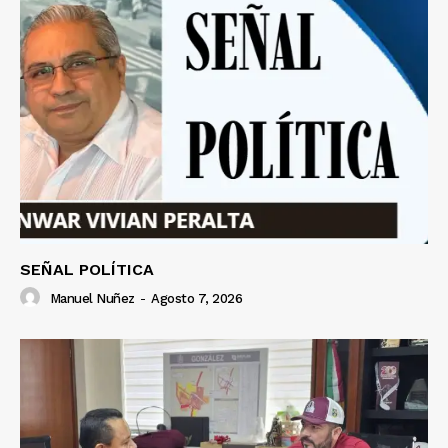
SEÑAL POLÍTICA
Manuel Nuñez
-
Agosto 7, 2026