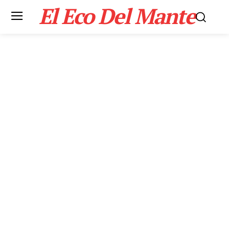
El Eco Del Mante