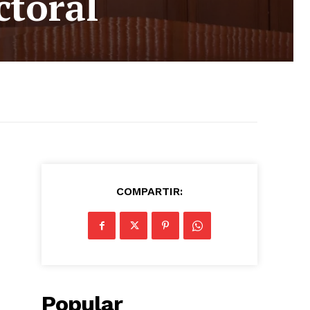
ctoral
COMPARTIR:
Popular