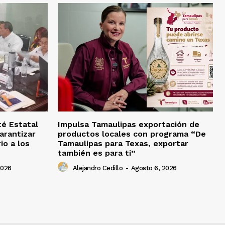
té Estatal
Impulsa Tamaulipas exportación de
arantizar
productos locales con programa “De
io a los
Tamaulipas para Texas, exportar
también es para ti”
2026
Alejandro Cedillo
-
Agosto 6, 2026