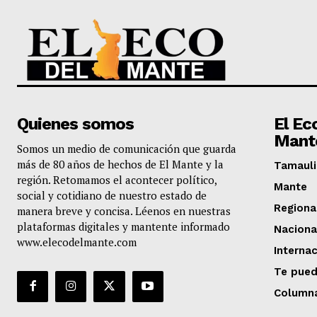
Quienes somos
El Ec
Mant
Somos un medio de comunicación que guarda
más de 80 años de hechos de El Mante y la
Tamauli
región. Retomamos el acontecer político,
Mante
social y cotidiano de nuestro estado de
Regiona
manera breve y concisa. Léenos en nuestras
plataformas digitales y mantente informado
Naciona
www.elecodelmante.com
Internac
Te pued
Column