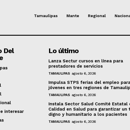
Tamaulipas
Mante
Regional
Nacion
o Del
Lo último
e
Lanza Sectur cursos en línea para
prestadores de servicios
pas
TAMAULIPAS
agosto 6, 2026
Impulsa STPS ferias del empleo par
l
jóvenes en tres regiones de Tamauli
l
TAMAULIPAS
agosto 6, 2026
ional
Instala Sector Salud Comité Estatal
Calidad en Salud para garantizar un 
e interesar
digno y humanitario a los pacientes
as
TAMAULIPAS
agosto 6, 2026