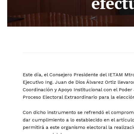
efect
Este día, el Consejero Presidente del IETAM Mt
Ejecutivo Ing. Juan de Dios Álvarez Ortiz llevar
Coordinación y Apoyo Institucional con el Poder 
Proceso Electoral Extraordinario para la elecci
Con dicho instrumento se refrendó el compromi
dar cumplimiento a lo establecido en el artícu
permitirá a este organismo electoral la realizac