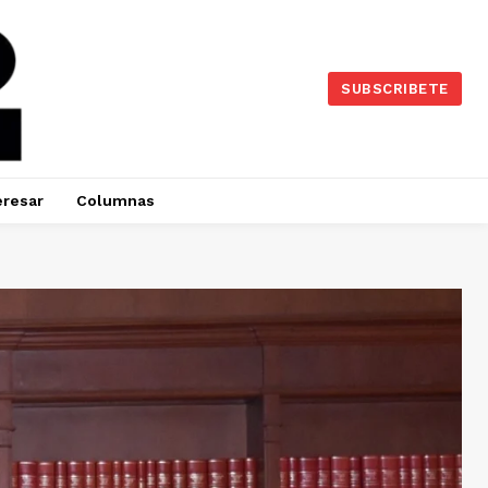
SUBSCRIBETE
eresar
Columnas