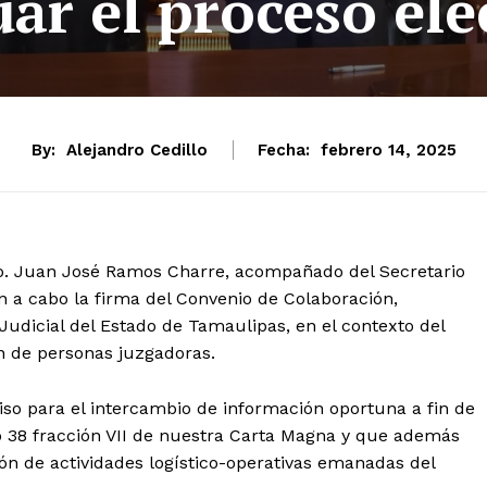
uar el proceso ele
By:
Alejandro Cedillo
Fecha:
febrero 14, 2025
ro. Juan José Ramos Charre, acompañado del Secretario
on a cabo la firma del Convenio de Colaboración,
Judicial del Estado de Tamaulipas, en el contexto del
ón de personas juzgadoras.
so para el intercambio de información oportuna a fin de
lo 38 fracción VII de nuestra Carta Magna y que además
ión de actividades logístico-operativas emanadas del