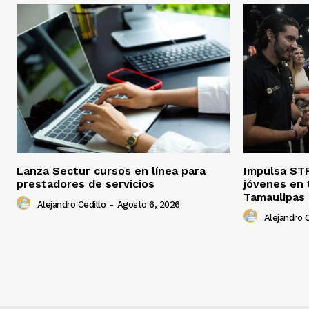
Lanza Sectur cursos en línea para
Impulsa STP
prestadores de servicios
jóvenes en 
Tamaulipas
Alejandro Cedillo
-
Agosto 6, 2026
Alejandro C