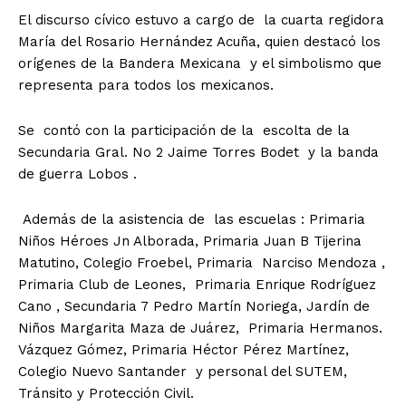
El discurso cívico estuvo a cargo de la cuarta regidora
María del Rosario Hernández Acuña, quien destacó los
orígenes de la Bandera Mexicana y el simbolismo que
representa para todos los mexicanos.
Se contó con la participación de la escolta de la
Secundaria Gral. No 2 Jaime Torres Bodet y la banda
de guerra Lobos .
Además de la asistencia de las escuelas : Primaria
Niños Héroes Jn Alborada, Primaria Juan B Tijerina
Matutino, Colegio Froebel, Primaria Narciso Mendoza ,
Primaria Club de Leones, Primaria Enrique Rodríguez
Cano , Secundaria 7 Pedro Martín Noriega, Jardín de
Niños Margarita Maza de Juárez, Primaria Hermanos.
Vázquez Gómez, Primaria Héctor Pérez Martínez,
Colegio Nuevo Santander y personal del SUTEM,
Tránsito y Protección Civil.