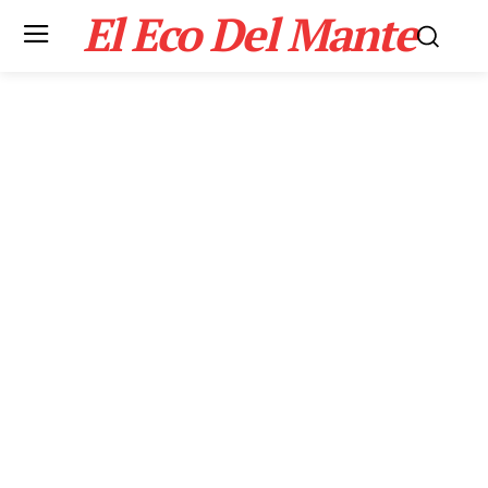
El Eco Del Mante