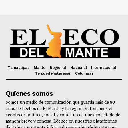
Tamaulipas
Mante
Regional
Nacional
Internacional
Te puede interesar
Columnas
Quienes somos
Somos un medio de comunicación que guarda más de 80
años de hechos de El Mante y la región. Retomamos el
acontecer político, social y cotidiano de nuestro estado de
manera breve y concisa. Léenos en nuestras plataformas
digitales y mantente informado www.elecodelmante.com