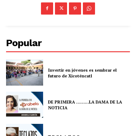
Popular
Invertir en jóvenes es sembrar el
futuro de Xicoténcatl
DE PRIMERA ………LA DAMA DE LA
NOTICIA