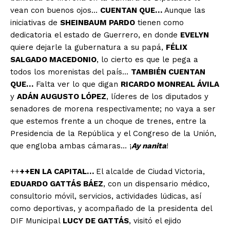
vean con buenos ojos…
CUENTAN QUE…
Aunque las
iniciativas de
SHEINBAUM PARDO
tienen como
dedicatoria el estado de Guerrero, en donde
EVELYN
quiere dejarle la gubernatura a su papá,
FÉLIX
SALGADO MACEDONIO
, lo cierto es que le pega a
todos los morenistas del país…
TAMBIÉN CUENTAN
QUE…
Falta ver lo que digan
RICARDO MONREAL ÁVILA
y
ADÁN AUGUSTO LÓPEZ
, líderes de los diputados y
senadores de morena respectivamente; no vaya a ser
que estemos frente a un choque de trenes, entre la
Presidencia de la República y el Congreso de la Unión,
que engloba ambas cámaras… ¡
Ay nanita
!
++
++EN LA CAPITAL…
El alcalde de Ciudad Victoria,
EDUARDO GATTÁS BÁEZ
, con un dispensario médico,
consultorio móvil, servicios, actividades lúdicas, así
como deportivas, y acompañado de la presidenta del
DIF Municipal
LUCY DE GATTÁS
, visitó el ejido