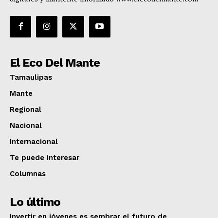
El Eco Del Mante
Tamaulipas
Mante
Regional
Nacional
Internacional
Te puede interesar
Columnas
Lo último
Invertir en jóvenes es sembrar el futuro de