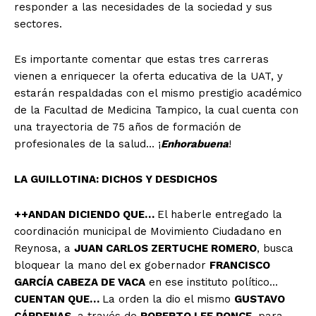
responder a las necesidades de la sociedad y sus
sectores.
Es importante comentar que estas tres carreras
vienen a enriquecer la oferta educativa de la UAT, y
estarán respaldadas con el mismo prestigio académico
de la Facultad de Medicina Tampico, la cual cuenta con
una trayectoria de 75 años de formación de
profesionales de la salud… ¡
Enhorabuena
!
LA GUILLOTINA: DICHOS Y DESDICHOS
++ANDAN DICIENDO QUE…
El haberle entregado la
coordinación municipal de Movimiento Ciudadano en
Reynosa, a
JUAN CARLOS ZERTUCHE ROMERO
, busca
bloquear la mano del ex gobernador
FRANCISCO
GARCÍA CABEZA DE VACA
en ese instituto político…
CUENTAN QUE…
La
orden la dio el mismo
GUSTAVO
CÁRDENAS
, a través de
ROBERTO LEE PONCE
, para