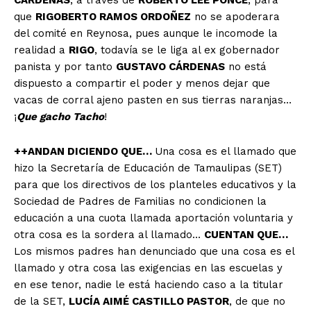
que
RIGOBERTO RAMOS ORDOÑEZ
no se apoderara
del comité en Reynosa, pues aunque le incomode la
realidad a
RIGO
, todavía se le liga al ex gobernador
panista y por tanto
GUSTAVO CÁRDENAS
no está
dispuesto a compartir el poder y menos dejar que
vacas de corral ajeno pasten en sus tierras naranjas…
¡
Que gacho Tacho
!
++ANDAN DICIENDO QUE…
Una cosa es el llamado que
hizo la Secretaría de Educación de Tamaulipas (SET)
para que los directivos de los planteles educativos y la
Sociedad de Padres de Familias no condicionen la
educación a una cuota llamada aportación voluntaria y
otra cosa es la sordera al llamado…
CUENTAN QUE…
Los mismos padres han denunciado que una cosa es el
llamado y otra cosa las exigencias en las escuelas y
en ese tenor, nadie le está haciendo caso a la titular
de la SET,
LUCÍA AIMÉ CASTILLO PASTOR
, de que no