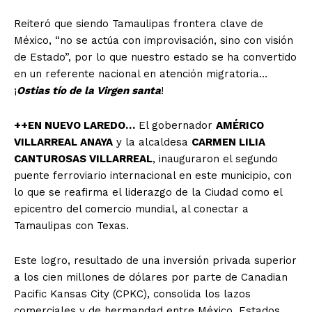
Reiteró que siendo Tamaulipas frontera clave de
México, “no se actúa con improvisación, sino con visión
de Estado”, por lo que nuestro estado se ha convertido
en un referente nacional en atención migratoria…
¡
Ostias tío de la Virgen santa
!
++EN NUEVO LAREDO…
El gobernador
AMÉRICO
VILLARREAL ANAYA
y la alcaldesa
CARMEN LILIA
CANTUROSAS VILLARREAL
, inauguraron el segundo
puente ferroviario internacional en este municipio, con
lo que se reafirma el liderazgo de la Ciudad como el
epicentro del comercio mundial, al conectar a
Tamaulipas con Texas.
Este logro, resultado de una inversión privada superior
a los cien millones de dólares por parte de Canadian
Pacific Kansas City (CPKC), consolida los lazos
comerciales y de hermandad entre México, Estados