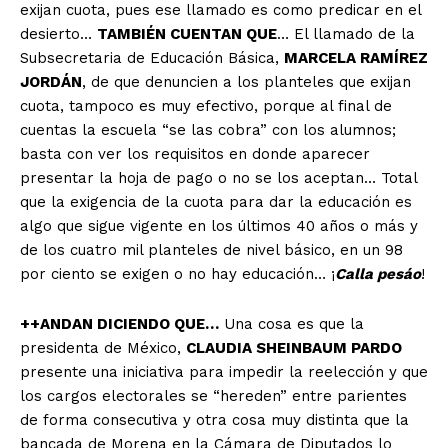
exijan cuota, pues ese llamado es como predicar en el
desierto…
TAMBIÉN CUENTAN QUE
… El llamado de la
Subsecretaria de Educación Básica,
MARCELA RAMÍREZ
JORDÁN
, de que denuncien a los planteles que exijan
cuota, tampoco es muy efectivo, porque al final de
cuentas la escuela “se las cobra” con los alumnos;
basta con ver los requisitos en donde aparecer
presentar la hoja de pago o no se los aceptan… Total
que la exigencia de la cuota para dar la educación es
algo que sigue vigente en los últimos 40 años o más y
de los cuatro mil planteles de nivel básico, en un 98
por ciento se exigen o no hay educación… ¡
Calla pesáo
!
++ANDAN DICIENDO QUE…
Una cosa es que la
presidenta de México,
CLAUDIA SHEINBAUM PARDO
presente una iniciativa para impedir la reelección y que
los cargos electorales se “hereden” entre parientes
de forma consecutiva y otra cosa muy distinta que la
bancada de Morena en la Cámara de Diputados lo