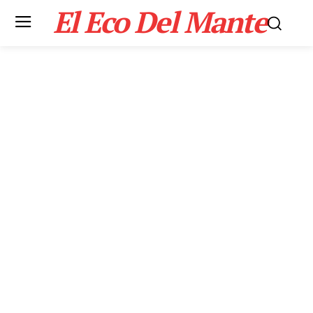
El Eco Del Mante