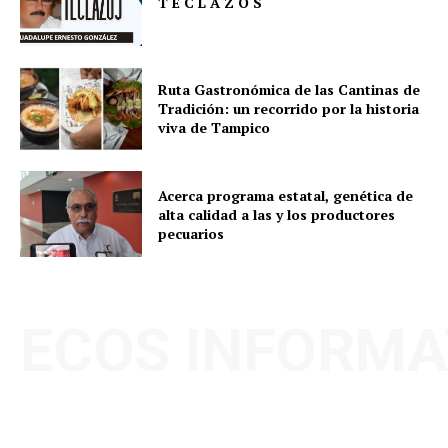
T E C L A Z O S
Ruta Gastronómica de las Cantinas de
Tradición: un recorrido por la historia
viva de Tampico
Acerca programa estatal, genética de
alta calidad a las y los productores
pecuarios
ECOS INFORMA