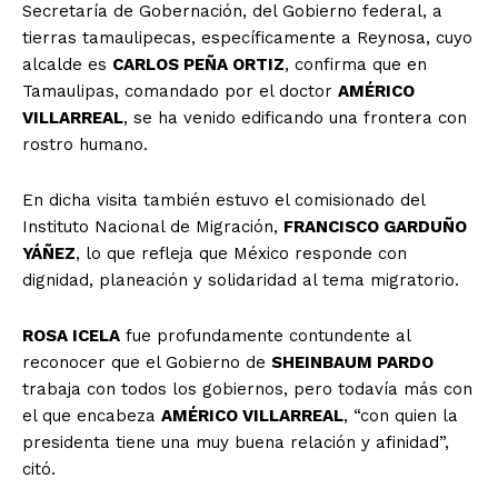
Secretaría de Gobernación, del Gobierno federal, a
tierras tamaulipecas, específicamente a Reynosa, cuyo
alcalde es
CARLOS PEÑA ORTIZ
, confirma que en
Tamaulipas, comandado por el doctor
AMÉRICO
VILLARREAL
, se ha venido edificando una frontera con
rostro humano.
En dicha visita también estuvo el comisionado del
Instituto Nacional de Migración,
FRANCISCO GARDUÑO
YÁÑEZ
, lo que refleja que México responde con
dignidad, planeación y solidaridad al tema migratorio.
ROSA ICELA
fue profundamente contundente al
reconocer que el Gobierno de
SHEINBAUM PARDO
trabaja con todos los gobiernos, pero todavía más con
el que encabeza
AMÉRICO VILLARREAL
, “con quien la
presidenta tiene una muy buena relación y afinidad”,
citó.