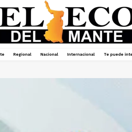
te
Regional
Nacional
Internacional
Te puede int