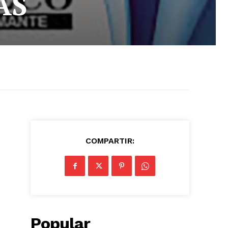
AS
COMPARTIR:
Popular