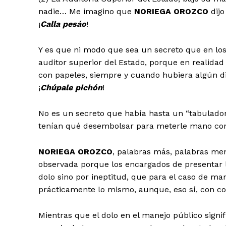
nadie… Me imagino que
NORIEGA OROZCO
dijo
¡
Calla pesáo
!
Y es que ni modo que sea un secreto que en lo
auditor superior del Estado, porque en realidad
con papeles, siempre y cuando hubiera algún 
¡
Chúpale pichón
!
No es un secreto que había hasta un “tabulado
tenían qué desembolsar para meterle mano con
NORIEGA OROZCO
, palabras más, palabras men
observada porque los encargados de presentar l
dolo sino por ineptitud, que para el caso de mane
prácticamente lo mismo, aunque, eso sí, con co
Mientras que el dolo en el manejo público signifi