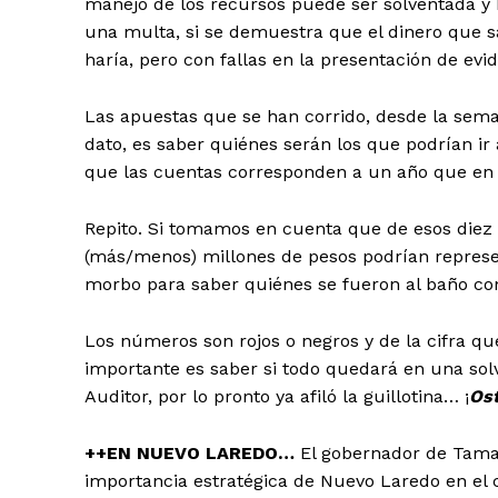
manejo de los recursos puede ser solventada y h
una multa, si se demuestra que el dinero que sa
haría, pero con fallas en la presentación de evid
Las apuestas que se han corrido, desde la se
dato, es saber quiénes serán los que podrían ir 
que las cuentas corresponden a un año que en q
Repito. Si tomamos en cuenta que de esos diez m
(más/menos) millones de pesos podrían represe
morbo para saber quiénes se fueron al baño con 
Los números son rojos o negros y de la cifra qu
importante es saber si todo quedará en una sol
Auditor, por lo pronto ya afiló la guillotina… ¡
Ost
++EN NUEVO LAREDO…
El gobernador de Tama
importancia estratégica de Nuevo Laredo en el 