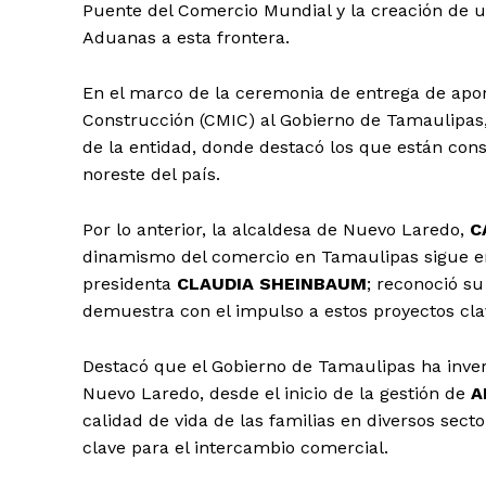
Puente del Comercio Mundial y la creación de u
Aduanas a esta frontera.
En el marco de la ceremonia de entrega de apor
Construcción (CMIC) al Gobierno de Tamaulipas,
de la entidad, donde destacó los que están cons
noreste del país.
Por lo anterior, la alcaldesa de Nuevo Laredo,
C
dinamismo del comercio en Tamaulipas sigue en 
presidenta
CLAUDIA SHEINBAUM
; reconoció s
demuestra con el impulso a estos proyectos cla
Destacó que el Gobierno de Tamaulipas ha inve
Nuevo Laredo, desde el inicio de la gestión de
A
calidad de vida de las familias en diversos sect
clave para el intercambio comercial.