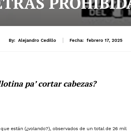
ETRAS PROHIBID
By:
Alejandro Cedillo
Fecha:
febrero 17, 2025
llotina pa’ cortar cabezas?
que están (¿volando?), observados de un total de 26 mil