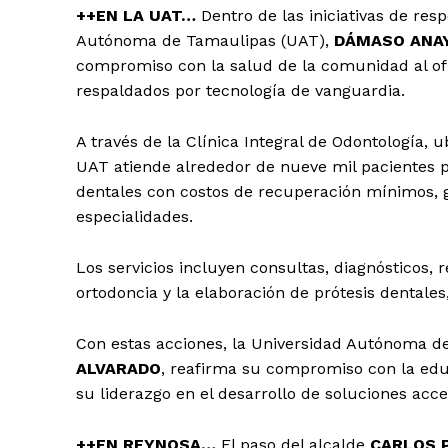
++EN LA UAT…
Dentro de las iniciativas de res
Autónoma de Tamaulipas (UAT),
DÁMASO ANA
compromiso con la salud de la comunidad al ofre
respaldados por tecnología de vanguardia.
A través de la Clínica Integral de Odontología, 
UAT atiende alrededor de nueve mil pacientes po
dentales con costos de recuperación mínimos, g
especialidades.
Los servicios incluyen consultas, diagnósticos,
ortodoncia y la elaboración de prótesis dentales
Con estas acciones, la Universidad Autónoma d
ALVARADO
, reafirma su compromiso con la educa
su liderazgo en el desarrollo de soluciones acce
++EN REYNOSA…
El paso del alcalde
CARLOS 