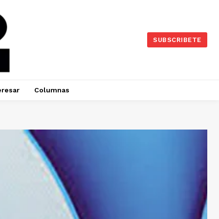
SUBSCRIBETE
eresar
Columnas