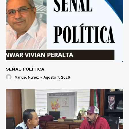
SEÑAL POLÍTICA
Manuel Nuñez
-
Agosto 7, 2026