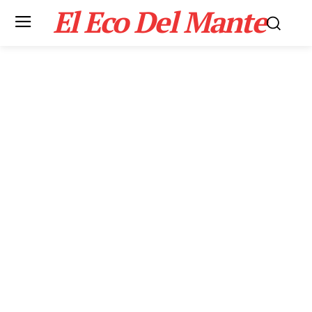
El Eco Del Mante