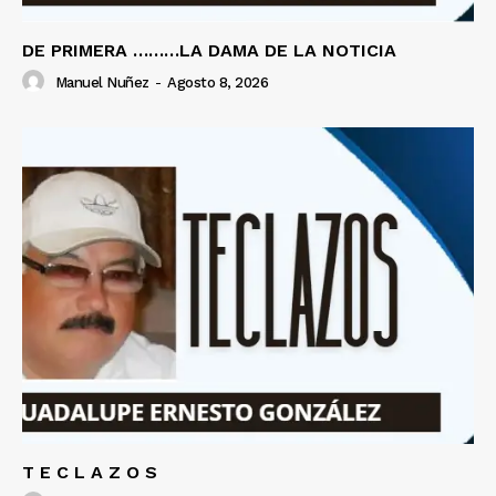
DE PRIMERA ………LA DAMA DE LA NOTICIA
Manuel Nuñez
-
Agosto 8, 2026
T E C L A Z O S