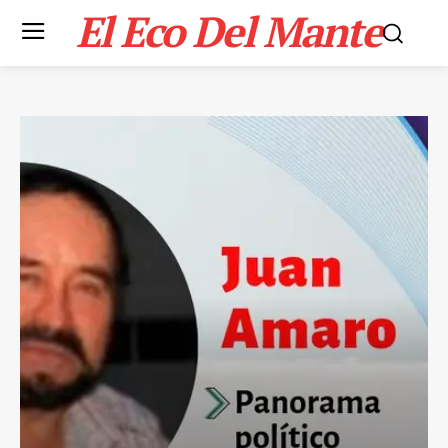
El Eco Del Mante