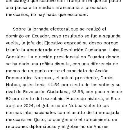
del diálogo que sostuvo con Trump en el que se pactó
una pausa a la medida arancelaria a productos
mexicanos, no hay nada que esconder.
Sobre la jornada electoral que se realizó el
domingo en Ecuador, cuyo resultado se fue a segunda
vuelta, la jefa del Ejecutivo expresó su deseo porque
triunfe la abanderada de Revolución Ciudadana, Luisa
González. La elección presidencial en Ecuador donde
se ha dado una reñida disputa, con una diferencia de
menos de un punto entre el candidato de Acción
Democrática Nacional, el actual presidente, Daniel
Noboa, quien tenía 44.54 por ciento de los votos y su
rival de Revolución Ciudadana, 43.96, con poco más de
82 por ciento del escrutinio. Haciendo historia, el 5 de
abril de 2024, el gobierno de Noboa violentó las
normas internacionales con el asalto de la embajada
mexicana en Quito, lo que generó el rompimiento de
relaciones diplomáticas y el gobierno de Andrés