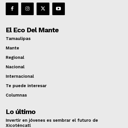
El Eco Del Mante
Tamaulipas
Mante
Regional
Nacional
Internacional
Te puede interesar
Columnas
Lo último
Invertir en jóvenes es sembrar el futuro de
Xicoténcatl