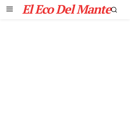
El Eco Del Mante