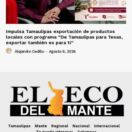
Impulsa Tamaulipas exportación de productos
locales con programa “De Tamaulipas para Texas,
exportar también es para ti”
Alejandro Cedillo
-
Agosto 6, 2026
Tamaulipas
Mante
Regional
Nacional
Internacional
Te puede interesar
Columnas