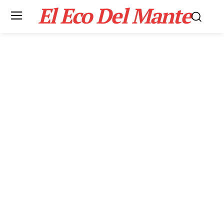
El Eco Del Mante