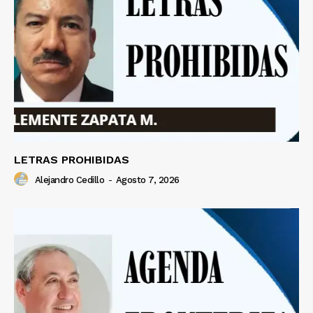
LETRAS PROHIBIDAS
Alejandro Cedillo
-
Agosto 7, 2026