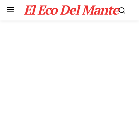
El Eco Del Mante