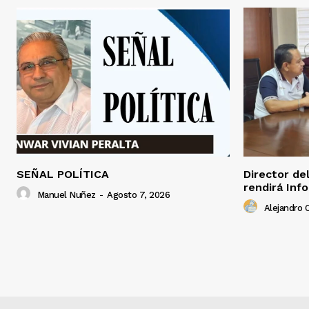
SEÑAL POLÍTICA
Director de
rendirá Inf
Manuel Nuñez
-
Agosto 7, 2026
Alejandro C