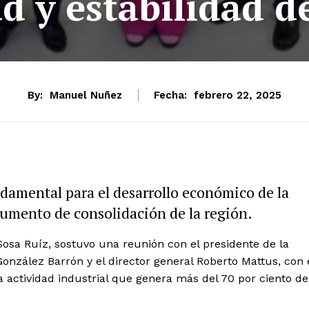
d y estabilidad de
By:
Manuel Nuñez
Fecha:
febrero 22, 2025
ndamental para el desarrollo económico de la
rumento de consolidación de la región.
sa Ruíz, sostuvo una reunión con el presidente de la
nzález Barrón y el director general Roberto Mattus, con 
a actividad industrial que genera más del 70 por ciento de