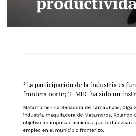
productivida
*La participación de la industria es fu
frontera norte; T-MEC ha sido un inst
Matamoros.- La Senadora de Tamaulipas, Olga So
industria maquiladora de Matamoros, Rolando Go
objetivo de impulsar acciones que fortalezcan l
empleo en el municipio fronterizo.