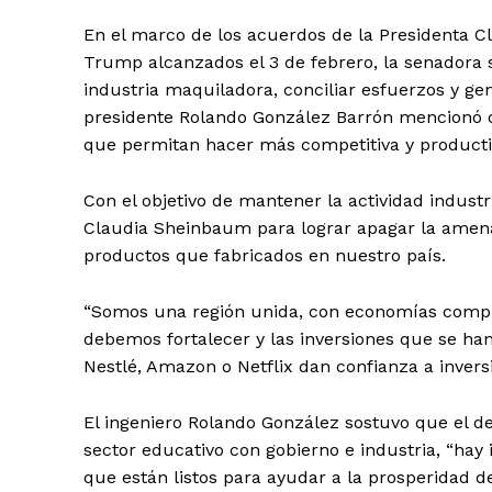
En el marco de los acuerdos de la Presidenta C
Trump alcanzados el 3 de febrero, la senadora s
industria maquiladora, conciliar esfuerzos y gen
presidente Rolando González Barrón mencionó qu
que permitan hacer más competitiva y productiv
Con el objetivo de mantener la actividad industri
Claudia Sheinbaum para lograr apagar la amena
productos que fabricados en nuestro país.
“Somos una región unida, con economías compl
debemos fortalecer y las inversiones que se ha
Nestlé, Amazon o Netflix dan confianza a inversi
El ingeniero Rolando González sostuvo que el de
sector educativo con gobierno e industria, “hay
que están listos para ayudar a la prosperidad 