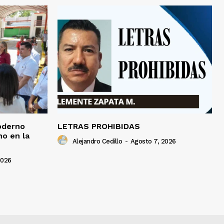
oderno
LETRAS PROHIBIDAS
o en la
Alejandro Cedillo
-
Agosto 7, 2026
2026