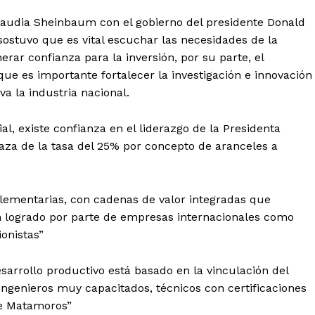
laudia Sheinbaum con el gobierno del presidente Donald
ostuvo que es vital escuchar las necesidades de la
erar confianza para la inversión, por su parte, el
e es importante fortalecer la investigación e innovación
a la industria nacional.
al, existe confianza en el liderazgo de la Presidenta
za de la tasa del 25% por concepto de aranceles a
ementarias, con cadenas de valor integradas que
n logrado por parte de empresas internacionales como
onistas”
sarrollo productivo está basado en la vinculación del
 ingenieros muy capacitados, técnicos con certificaciones
de Matamoros”