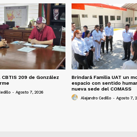
l CBTIS 209 de González
Brindará Familia UAT un m
orme
espacio con sentido human
nueva sede del COMASS
edillo
-
Agosto 7, 2026
Alejandro Cedillo
-
Agosto 7, 