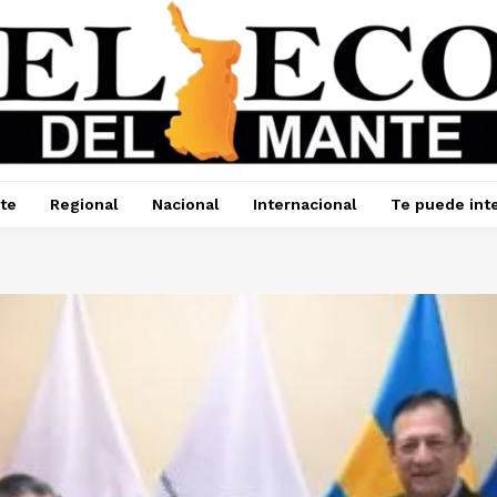
te
Regional
Nacional
Internacional
Te puede int