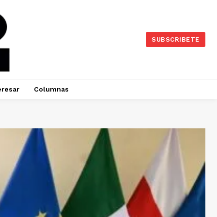
SUBSCRIBETE
eresar
Columnas