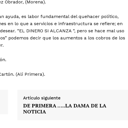
ez Obrador, (Morena).
tan ayuda, es labor fundamental del quehacer político,
 en lo que a servicios e infraestructura se refiere; en
 desear. “EL DINERO SI ALCANZA “, pero se hace mal uso
zos” podemos decir que los aumentos a los cobros de los
er.
tón.
artón. (Alí Primera).
Artículo siguiente
DE PRIMERA …..LA DAMA DE LA
NOTICIA