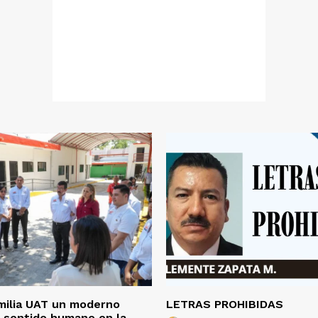
milia UAT un moderno
LETRAS PROHIBIDAS
 sentido humano en la