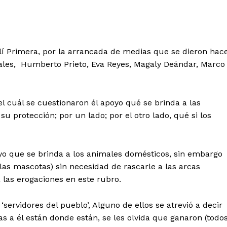
Alí Primera, por la arrancada de medias que se dieron hac
ocales, Humberto Prieto, Eva Reyes, Magaly Deándar, Marco
el cuál se cuestionaron él apoyo qué se brinda a las
 protección; por un lado; por el otro lado, qué si los
yo que se brinda a los animales domésticos, sin embargo
 las mascotas) sin necesidad de rascarle a las arcas
las erogaciones en este rubro.
servidores del pueblo’, Alguno de ellos se atrevió a decir
s a él están donde están, se les olvida que ganaron (todos