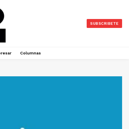
SUBSCRIBETE
eresar
Columnas