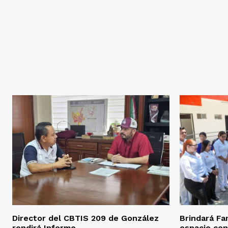
Director del CBTIS 209 de González
Brindará Fa
rendirá Informe
espacio con