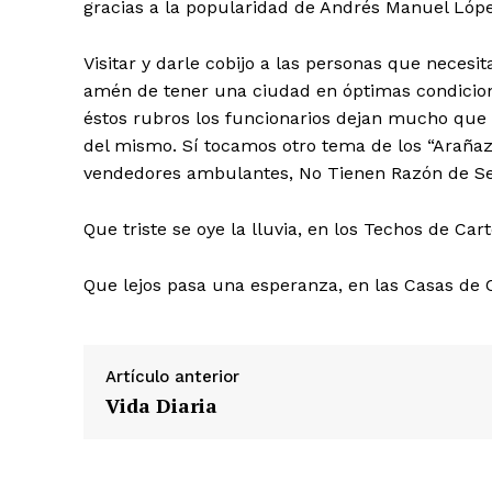
gracias a la popularidad de Andrés Manuel Lóp
Visitar y darle cobijo a las personas que necesi
amén de tener una ciudad en óptimas condiciones
éstos rubros los funcionarios dejan mucho que
del mismo. Sí tocamos otro tema de los “Araña
vendedores ambulantes, No Tienen Razón de S
Que triste se oye la lluvia, en los Techos de Car
Que lejos pasa una esperanza, en las Casas de C
Artículo anterior
Vida Diaria