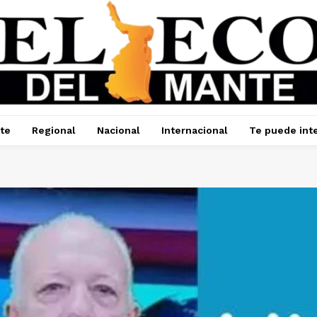
te
Regional
Nacional
Internacional
Te puede int