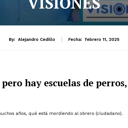
VISIONES
By:
Alejandro Cedillo
Fecha:
febrero 11, 2025
 pero hay escuelas de perros,
muchos años, qué está mordiendo al obrero (ciudadano).