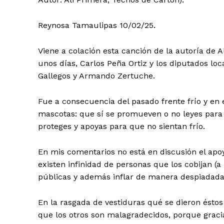
Reynosa Tamaulipas 10/02/25.
Viene a colación esta canción de la autoría de 
unos días, Carlos Peña Ortiz y los diputados l
Gallegos y Armando Zertuche.
Fue a consecuencia del pasado frente frío y en 
mascotas: que sí se promueven o no leyes para su
proteges y apoyas para que no sientan frío.
En mis comentarios no está en discusión el apo
existen infinidad de personas que los cobijan (a
públicas y además inflar de manera despiadada 
En la rasgada de vestiduras qué se dieron éstos ‘
que los otros son malagradecidos, porque gracia