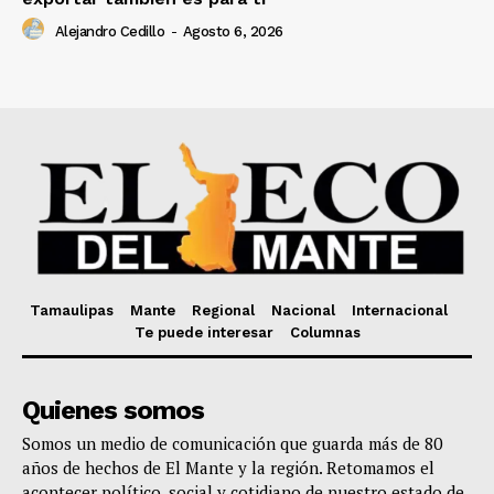
Alejandro Cedillo
-
Agosto 6, 2026
Tamaulipas
Mante
Regional
Nacional
Internacional
Te puede interesar
Columnas
Quienes somos
Somos un medio de comunicación que guarda más de 80
años de hechos de El Mante y la región. Retomamos el
acontecer político, social y cotidiano de nuestro estado de