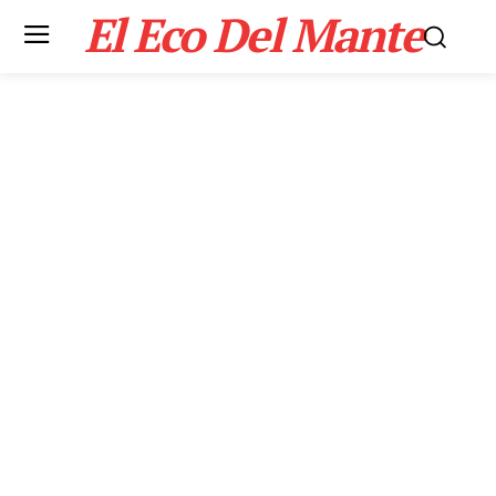
El Eco Del Mante