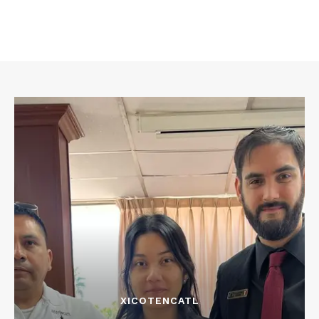
XICOTENCATL