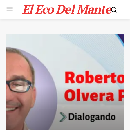
El Eco Del Mante