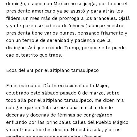
domingo, es que con México no se juega, por lo que el
presidente americano ya se asustó y para atrás los
filders, un mes más de prorroga a los aranceles. Ojalá
y ya le pare ese cabeza de ‘chocha’, aunque nuestra
presidenta tiene varios planes, pensando fríamente y
con un temple de serenidad y paciencia que la
distingue. Así que cuidado Trump, porque se te puede
cae el teatrito que traes.
Ecos del 8M por el altiplano tamaulipeco
En el marco del Día Internacional de la Mujer,
celebrado este sábado pasado 8 de marzo, sobre
todo allá por el altiplano tamaulipeco, me dicen mis
colegas que en Tula se hizo una marcha, donde
docenas y docenas de féminas se congregaron
enfilando por las principales calles del Pueblo Mágico
y con frases fuertes decían: No estás sola, y otros
escritos en pancartas describían ¿Por qué