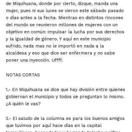
de Miquihuana, donde por cierto, dizque, manda una
mujer, pues ni sus luces se vieron este sábado pasado
o días antes a la fecha. Mientras en distintos rincones
del mundo se reunieron millones de mujeres con un
objetivo en común: impulsar la lucha por sus derechos
y la igualdad de género. Y aquí en este municipio
sufrido, nada mas no le importó en nada a la
alcaldesa y eso que dice ser enfermera y no sabe
poner una inyección. Uffff.
NOTAS CORTAS
1.- En Miquihuana se dice que hay división entre quienes
gobiernan el municipio y todos se preguntan lo mismo.
¿A quién le vas?
2.- El saludo de la columna es para los buenos amigos
que tuvimos por aquí hace días en la capital