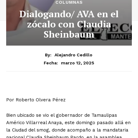
COLUMNAS
Dialogando/ AVA en el
zócalo con Claudia
Sheinbaum
By:
Alejandro Cedillo
marzo 12, 2025
Fecha:
Por Roberto Olvera Pérez
Bien ubicado se vio el gobernador de Tamaulipas
Américo Villarreal Anaya, este domingo pasado allá en
la Ciudad del smog, donde acompaño a la mandataria
nacional Claudia Sheinbaum Pardo, en la asamblea