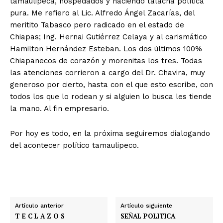
tamaulipeca, hospedados y haciendo talacha política
pura. Me refiero al Lic. Alfredo Ángel Zacarías, del
meritito Tabasco pero radicado en el estado de
Chiapas; Ing. Hernai Gutiérrez Celaya y al carismático
Hamilton Hernández Esteban. Los dos últimos 100%
Chiapanecos de corazón y morenitas los tres. Todas
las atenciones corrieron a cargo del Dr. Chavira, muy
generoso por cierto, hasta con el que esto escribe, con
todos los que lo rodean y si alguien lo busca les tiende
la mano. Al fin empresario.
Por hoy es todo, en la próxima seguiremos dialogando
del acontecer político tamaulipeco.
Artículo anterior
Artículo siguiente
T E C L A Z O S
SEÑAL POLITICA