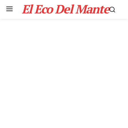
El Eco Del Mante