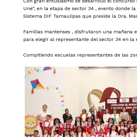
Con gran entusiasmo se desarrolló el concurso d
Une”, en la etapa de sector 34 , evento donde la
Sistema DIF Tamaulipas que preside la Dra. Mari
Familias mantenses , disfrutaron una mañana en
para elegir al representante del sector 34 en la
Compitiendo escuelas representantes de las zonas