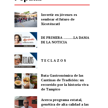
Invertir en jóvenes es
sembrar el futuro de
Xicoténcatl
DE PRIMERA ………LA DAMA
DE LA NOTICIA
T E C L A Z O S
Ruta Gastronómica de las
Cantinas de Tradición: un
recorrido por la historia viva
de Tampico
Acerca programa estatal,
genética de alta calidad a las