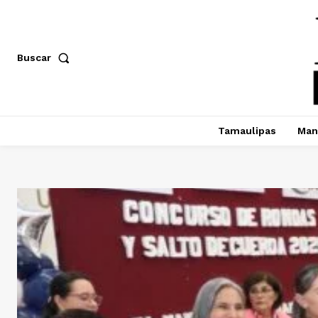
Buscar
Tamaulipas
Man