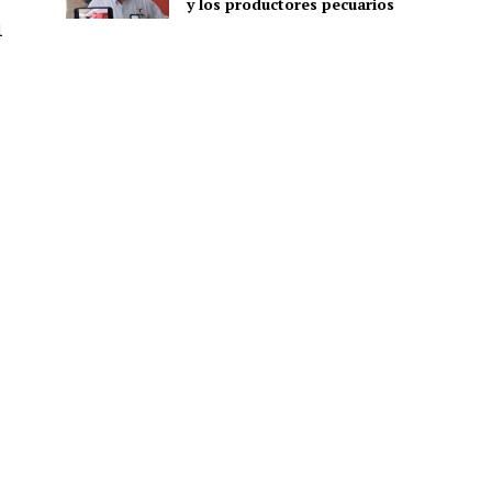
y los productores pecuarios
l