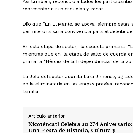
Así también, reconoció a todos los participa
representar a sus escuelas y zonas .
Dijo que “En El Mante, se apoya siempre estas a
permite una sana convivencia para el deleite de 
En esta etapa de sector, la escuela primaria “
mientras que en la etapa de salto de cuerda en 
primaria “Héroes de la Independencia” de la z
La Jefa del sector Juanita Lara Jiménez, agrade
en la eliminatoria en las etapas previas, recon
familia
Artículo anterior
Xicoténcatl Celebra su 274 Aniversario:
Una Fiesta de Historia, Cultura y