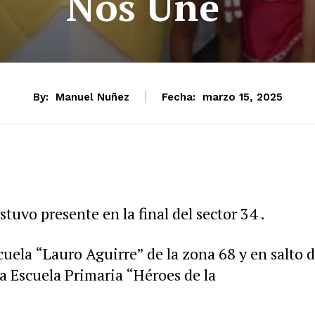
Nos Une “
By:
Manuel Nuñez
Fecha:
marzo 15, 2025
tuvo presente en la final del sector 34 .
scuela “Lauro Aguirre” de la zona 68 y en salto 
la Escuela Primaria “Héroes de la