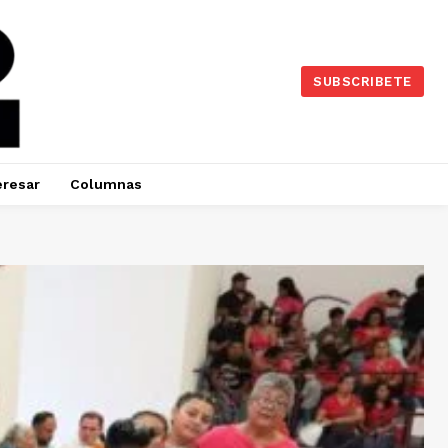
SUBSCRIBETE
eresar
Columnas