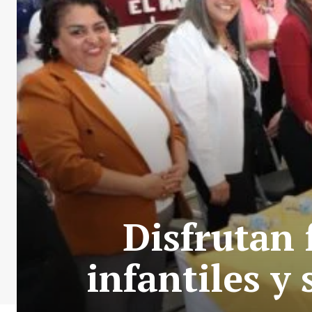
Disfrutan 
infantiles y