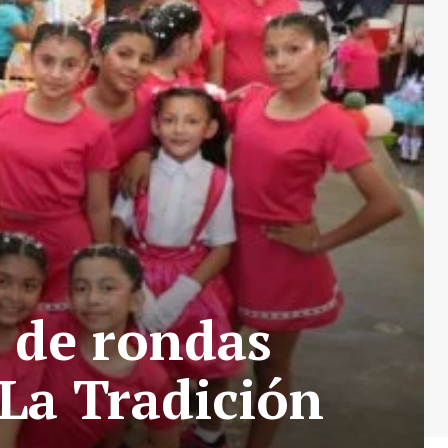
o de rondas
“La Tradición