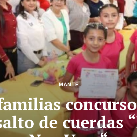
MANTE
familias concurs
 salto de cuerdas 