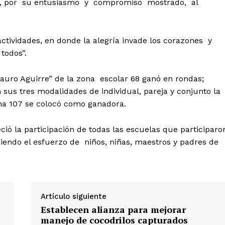
ntes, por su entusiasmo y compromiso mostrado, al
ctividades, en donde la alegría invade los corazones y
todos”.
Lauro Aguirre” de la zona escolar 68 ganó en rondas;
sus tres modalidades de individual, pareja y conjunto la
ona 107 se colocó como ganadora.
ció la participación de todas las escuelas que participaro
ociendo el esfuerzo de niños, niñas, maestros y padres de
Artículo siguiente
Establecen alianza para mejorar
manejo de cocodrilos capturados