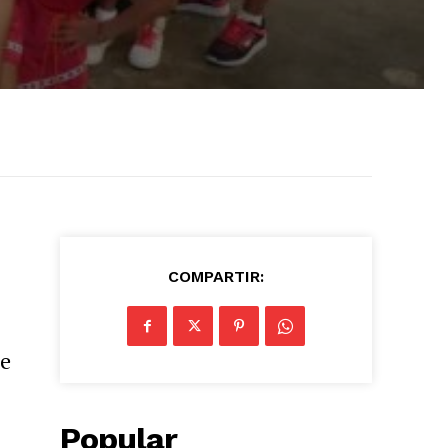
COMPARTIR:
de
Popular