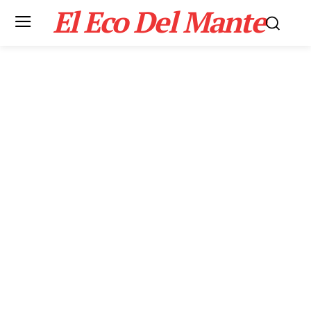
El Eco Del Mante