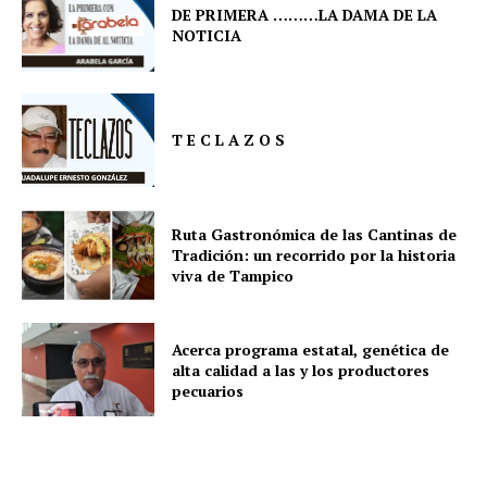
DE PRIMERA ………LA DAMA DE LA
NOTICIA
T E C L A Z O S
Ruta Gastronómica de las Cantinas de
Tradición: un recorrido por la historia
viva de Tampico
Acerca programa estatal, genética de
alta calidad a las y los productores
pecuarios