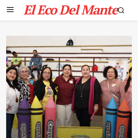
El Eco Del Mante