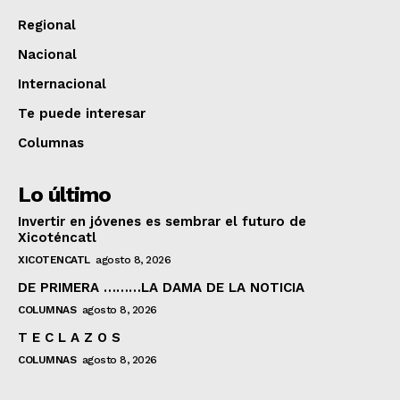
Regional
Nacional
Internacional
Te puede interesar
Columnas
Lo último
Invertir en jóvenes es sembrar el futuro de
Xicoténcatl
XICOTENCATL
agosto 8, 2026
DE PRIMERA ………LA DAMA DE LA NOTICIA
COLUMNAS
agosto 8, 2026
T E C L A Z O S
COLUMNAS
agosto 8, 2026