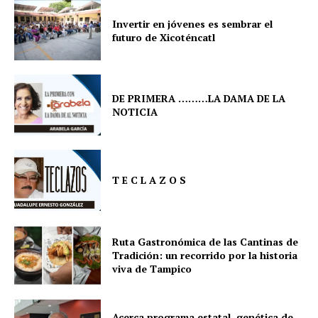
Invertir en jóvenes es sembrar el
futuro de Xicoténcatl
DE PRIMERA ………LA DAMA DE LA
NOTICIA
T E C L A Z O S
Ruta Gastronómica de las Cantinas de
Tradición: un recorrido por la historia
viva de Tampico
Acerca programa estatal, genética de