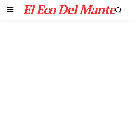
El Eco Del Mante