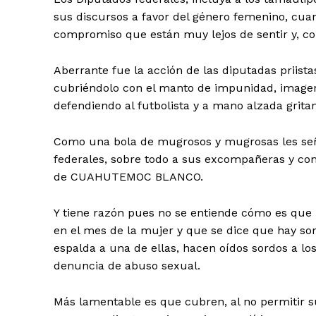
sus discursos a favor del género femenino, cu
compromiso que están muy lejos de sentir y, 
Aberrante fue la acción de las diputadas prii
cubriéndolo con el manto de impunidad, imagen
defendiendo al futbolista y a mano alzada grita
Como una bola de mugrosos y mugrosas les señal
federales, sobre todo a sus excompañeras y co
de CUAHUTEMOC BLANCO.
Y tiene razón pues no se entiende cómo es que 
en el mes de la mujer y que se dice que hay so
espalda a una de ellas, hacen oídos sordos a los
denuncia de abuso sexual.
Más lamentable es que cubren, al no permitir s