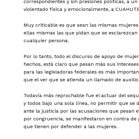
correspondientes y sin presiones políticas, a 
violentado física y emocionalmente, a CUAHU
Muy criticable es que sean las mismas mujeres 
ellas mismas las que pidan que se esclarezcan l
cualquier persona.
Por lo tanto, todo el discurso de apoyo de mujer
hechos, está claro que pesan más sus intereses
para las legisladoras federales es más import
que el ver que se atienda un llamado de auxilio
Todavía más reprochable fue el actuar del s
y todos bajo una sola línea, no permitir que se
ante la justicia por las acusaciones que pesan 
por congruencia, se manifestaron en contra de p
que tienen por defender a las mujeres.