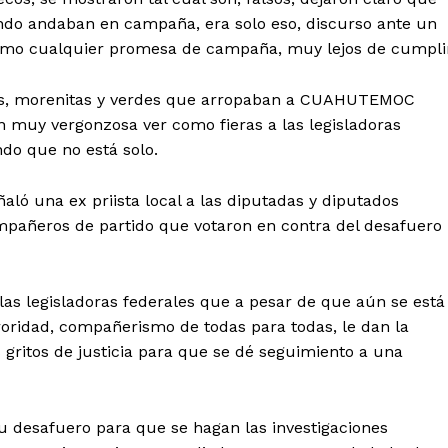
ando andaban en campaña, era solo eso, discurso ante un
como cualquier promesa de campaña, muy lejos de cumplir
stas, morenitas y verdes que arropaban a CUAHUTEMOC
 muy vergonzosa ver como fieras a las legisladoras
ndo que no está solo.
ó una ex priista local a las diputadas y diputados
mpañeros de partido que votaron en contra del desafuero
las legisladoras federales que a pesar de que aún se está
roridad, compañerismo de todas para todas, le dan la
 gritos de justicia para que se dé seguimiento a una
u desafuero para que se hagan las investigaciones