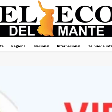
te
Regional
Nacional
Internacional
Te puede int