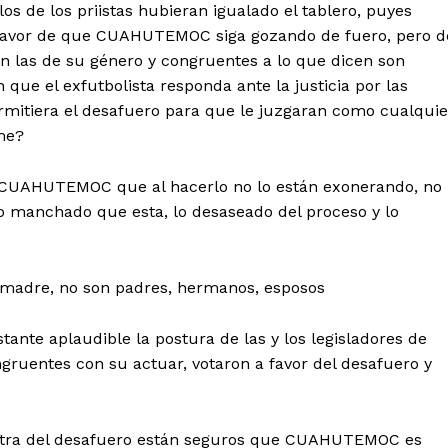
os de los priistas hubieran igualado el tablero, puyes
a favor de que CUAHUTEMOC siga gozando de fuero, pero d
con las de su género y congruentes a lo que dicen son
que el exfutbolista responda ante la justicia por las
rmitiera el desafuero para que le juzgaran como cualquie
me?
e CUAHUTEMOC que al hacerlo no lo están exonerando, no
 lo manchado que esta, lo desaseado del proceso y lo
n madre, no son padres, hermanos, esposos
nte aplaudible la postura de las y los legisladores de
ruentes con su actuar, votaron a favor del desafuero y
ntra del desafuero están seguros que CUAHUTEMOC es