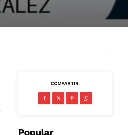
COMPARTIR:
r
Popular