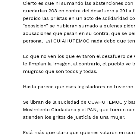
Cierto es que ni sumando las abstenciones con l
quedarían 203 en contra del desafuero y 291 
perdido las priistas en un acto de solidaridad 
“oposición” se hubieran sumado a quienes piden 
acusaciones que pesan en su contra, que se pe
persona, ¿si CUIAHUTEMOC nada debe que te
Lo que no ven los que evitaron el desafuero d
le limpian la imagen, al contrario, el pueblo ve
mugroso que son todos y todas.
Hasta parece que esos legisladores no tuviero
Se libran de la suciedad de CUAHUTEMOC y basta
Movimiento Ciudadano y el PAN, que fueron cong
atienden los gritos de justicia de una mujer.
Está más que claro que quienes votaron en co