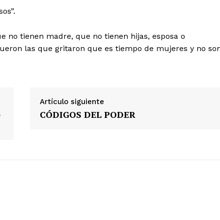
os”.
ue no tienen madre, que no tienen hijas, esposa o
fueron las que gritaron que es tiempo de mujeres y no so
Artículo siguiente
e
CÓDIGOS DEL PODER