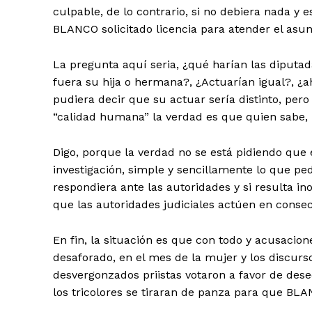
culpable, de lo contrario, si no debiera nada y 
BLANCO solicitado licencia para atender el asun
La pregunta aquí seria, ¿qué harían las diput
fuera su hija o hermana?, ¿Actuarían igual?, ¿ah
pudiera decir que su actuar sería distinto, per
“calidad humana” la verdad es que quien sabe, i
Digo, porque la verdad no se está pidiendo qu
investigación, simple y sencillamente lo que ped
respondiera ante las autoridades y si resulta i
que las autoridades judiciales actúen en conse
En fin, la situación es que con todo y acusa
desaforado, en el mes de la mujer y los discurs
desvergonzados priistas votaron a favor de dese
los tricolores se tiraran de panza para que BLA