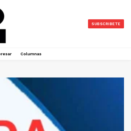
SUBSCRIBETE
eresar
Columnas