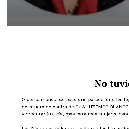
No tuv
O por lo menos eso es lo que parece, que los le
desafuero en contra de CUAHUTEMOC BLANCO n
y procurar justicia, más para toda mujer si est
Los Diputados federales, incluya a los tamaulipe