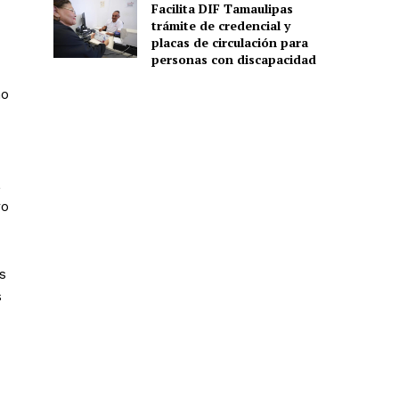
Facilita DIF Tamaulipas
trámite de credencial y
placas de circulación para
personas con discapacidad
mo
,
ro
s
s