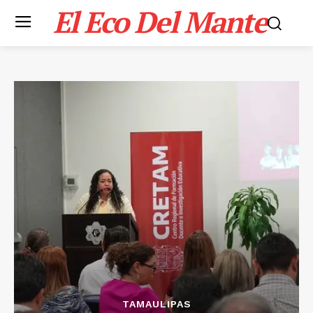
El Eco Del Mante
TAMAULIPAS