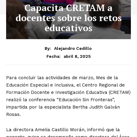
Capacita CRETAM a
docentes sobre los retos
educativos
By:
Alejandro Cedillo
abril 8, 2025
Fecha:
Para concluir las actividades de marzo, Mes de la
Educación Especial e Inclusiva, el Centro Regional de
Formación Docente e Investigación Educativa (CRETAM)
realizó la conferencia “Educación Sin Fronteras”,
impartida por la especialista Bertha Judith Galván
Rosas.
La directora Amelia Castillo Morán, informó que la
ponente, quien se desempeña como directora del Área