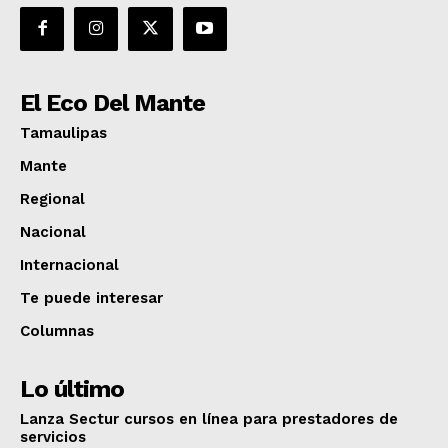
El Eco Del Mante
Tamaulipas
Mante
Regional
Nacional
Internacional
Te puede interesar
Columnas
Lo último
Lanza Sectur cursos en línea para prestadores de
servicios