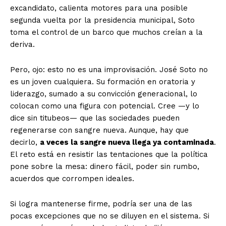
excandidato, calienta motores para una posible
segunda vuelta por la presidencia municipal, Soto
toma el control de un barco que muchos creían a la
deriva.
Pero, ojo: esto no es una improvisación. José Soto no
es un joven cualquiera. Su formación en oratoria y
liderazgo, sumado a su convicción generacional, lo
colocan como una figura con potencial. Cree —y lo
dice sin titubeos— que las sociedades pueden
regenerarse con sangre nueva. Aunque, hay que
decirlo,
a veces la sangre nueva llega ya contaminada
.
El reto está en resistir las tentaciones que la política
pone sobre la mesa: dinero fácil, poder sin rumbo,
acuerdos que corrompen ideales.
Si logra mantenerse firme, podría ser una de las
pocas excepciones que no se diluyen en el sistema. Si