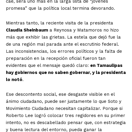
cae, será uno más en la larga lista de “jóvenes
promesa” que la política local termina devorando.
Mientras tanto, la reciente visita de la presidenta
Claudia Sheinbaum
a Reynosa y Matamoros no hizo
más que exhibir las grietas. La estela que dejó fue la
de una región mal parada ante el escrutinio federal.
Las inconsistencias, los errores políticos y la falta de
preparación en la recepción oficial fueron tan
evidentes que el mensaje quedó claro:
en Tamaulipas
hay gobiernos que no saben gobernar, y la presidenta
lo notó
.
Ese descontento social, ese desgaste visible en el
ánimo ciudadano, puede ser justamente lo que Soto y
Movimiento Ciudadano necesitan capitalizar. Porque si
Roberto Lee logró colocar tres regidores en su primer
intento, no es descabellado pensar que, con estrategia
y buena lectura del entorno, pueda ganar la