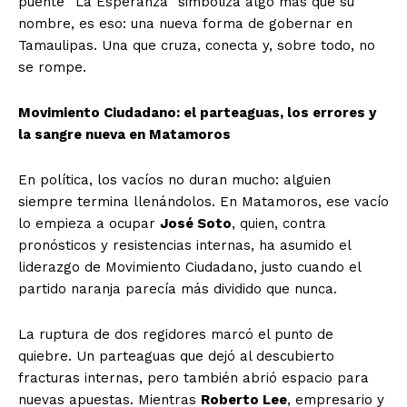
puente “La Esperanza” simboliza algo más que su
nombre, es eso: una nueva forma de gobernar en
Tamaulipas. Una que cruza, conecta y, sobre todo, no
se rompe.
Movimiento Ciudadano: el parteaguas, los errores y
la sangre nueva en Matamoros
En política, los vacíos no duran mucho: alguien
siempre termina llenándolos. En Matamoros, ese vacío
lo empieza a ocupar
José Soto
, quien, contra
pronósticos y resistencias internas, ha asumido el
liderazgo de Movimiento Ciudadano, justo cuando el
partido naranja parecía más dividido que nunca.
La ruptura de dos regidores marcó el punto de
quiebre. Un parteaguas que dejó al descubierto
fracturas internas, pero también abrió espacio para
nuevas apuestas. Mientras
Roberto Lee
, empresario y