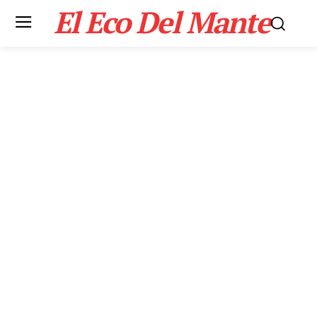
El Eco Del Mante