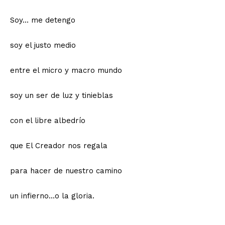
Soy… me detengo
soy el justo medio
entre el micro y macro mundo
soy un ser de luz y tinieblas
con el libre albedrío
que El Creador nos regala
para hacer de nuestro camino
un infierno…o la gloria.