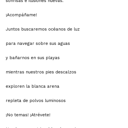
sonrisas e ilusiones nuevas.
¡Acompáñame!
Juntos buscaremos océanos de luz
para navegar sobre sus aguas
y bañarnos en sus playas
mientras nuestros pies descalzos
exploren la blanca arena
repleta de polvos luminosos
¡No temas! ¡Atrévete!