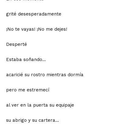
grité desesperadamente
¡No te vayas! ¡No me dejes!
Desperté
Estaba soñando…
acaricié su rostro mientras dormía
pero me estremecí
al ver en la puerta su equipaje
su abrigo y su cartera…