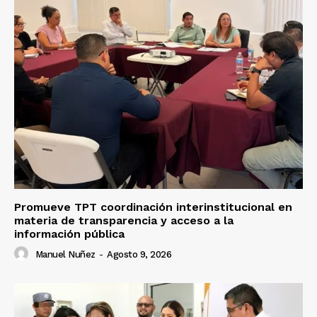
Promueve TPT coordinación interinstitucional en
materia de transparencia y acceso a la
información pública
Manuel Nuñez
-
Agosto 9, 2026