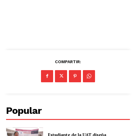
COMPARTIR:
Popular
Estudiante de la UAT diseña