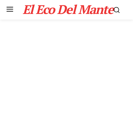
El Eco Del Mante