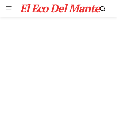
El Eco Del Mante