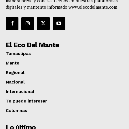
manera breve y concisa. Léenos en nuestras plataformas
digitales y mantente informado www.elecodelmante.com
El Eco Del Mante
Tamaulipas
Mante
Regional
Nacional
Internacional
Te puede interesar
Columnas
Lo último