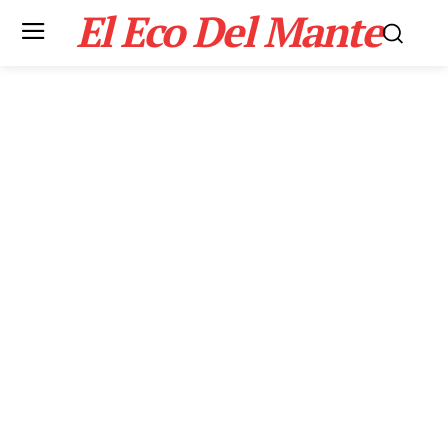
El Eco Del Mante