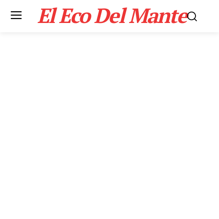
El Eco Del Mante