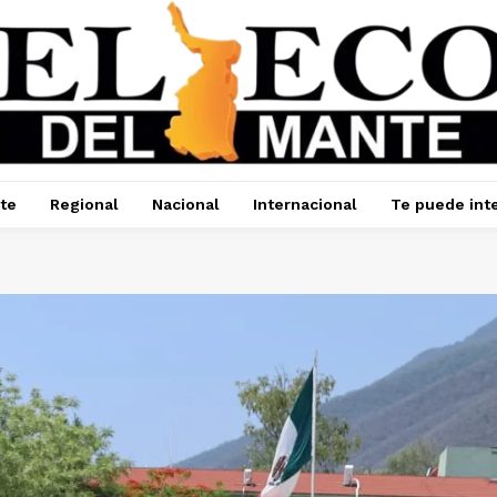
te
Regional
Nacional
Internacional
Te puede int