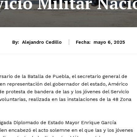
vicio Militar Naci
By:
Alejandro Cedillo
Fecha:
mayo 6, 2025
ario de la Batalla de Puebla, el secretario general de
 en representación del gobernador del estado, Américo
de protesta de bandera de las y los jóvenes del Servicio
voluntarias, realizada en las instalaciones de la 48 Zona
brigada Diplomado de Estado Mayor Enrique García
ien encabezó el acto solemne en el que las y los jóvenes