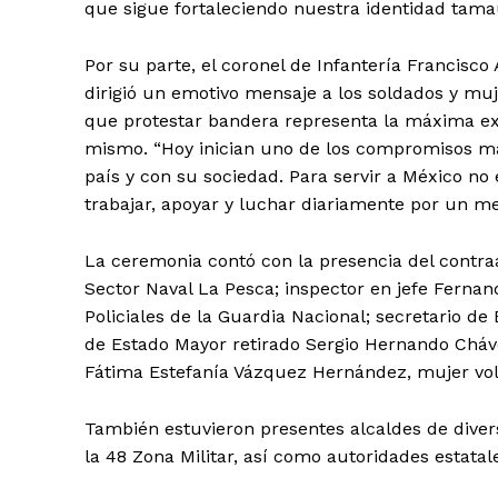
que sigue fortaleciendo nuestra identidad tamau
Por su parte, el coronel de Infantería Francisco
dirigió un emotivo mensaje a los soldados y muje
que protestar bandera representa la máxima expr
mismo. “Hoy inician uno de los compromisos m
país y con su sociedad. Para servir a México no
trabajar, apoyar y luchar diariamente por un me
La ceremonia contó con la presencia del contra
Sector Naval La Pesca; inspector en jefe Fernan
Policiales de la Guardia Nacional; secretario de
de Estado Mayor retirado Sergio Hernando Cháve
Fátima Estefanía Vázquez Hernández, mujer volun
También estuvieron presentes alcaldes de diver
la 48 Zona Militar, así como autoridades estatale