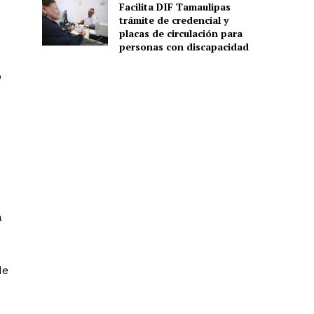
Facilita DIF Tamaulipas
trámite de credencial y
placas de circulación para
personas con discapacidad
o
a
de