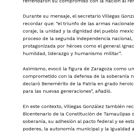
refrendaron su compromiso con la nación al rendi
Durante su mensaje, el secretario Villegas Gonzál
recordar que: “el triunfo de las armas nacionale
coraje, la unidad y la dignidad del pueblo mexic
proceso de la segunda independencia nacional, 
protagonizada por héroes como el general Igna
humildad, liderazgo y humanismo militar”.
Asimismo, evocó la figura de Zaragoza como un “
comprometido con la defensa de la soberanía nac
declaró Benemérito de la Patria en grado heroic
para las nuevas generaciones”, añadió.
En este contexto, Villegas González también 
Bicentenario de la Constitución de Tamaulipas de
soberanía, su adhesión al pacto federal y se es
poderes, la autonomía municipal y la igualdad a