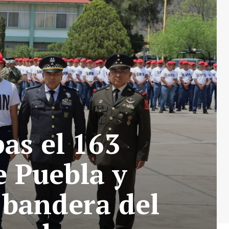
s el 163
e Puebla y
 bandera del