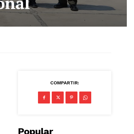
onal
COMPARTIR:
Popular