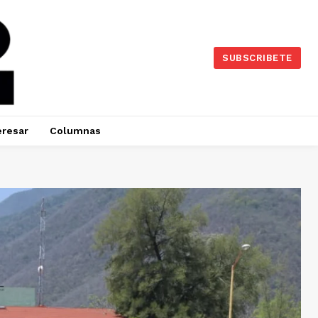
SUBSCRIBETE
eresar
Columnas