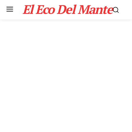
El Eco Del Mante