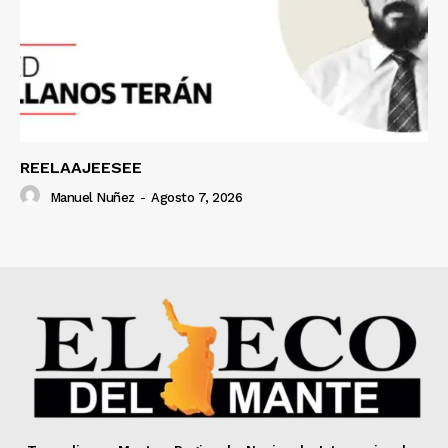
REELAAJEESEE
Manuel Nuñez
-
Agosto 7, 2026