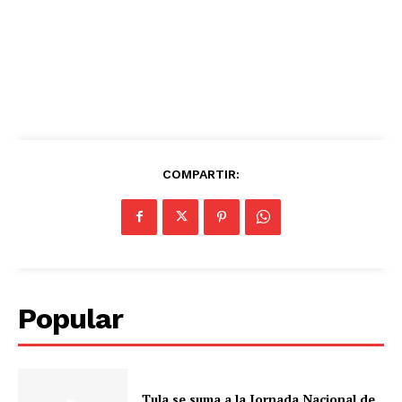
COMPARTIR:
Popular
Tula se suma a la Jornada Nacional de