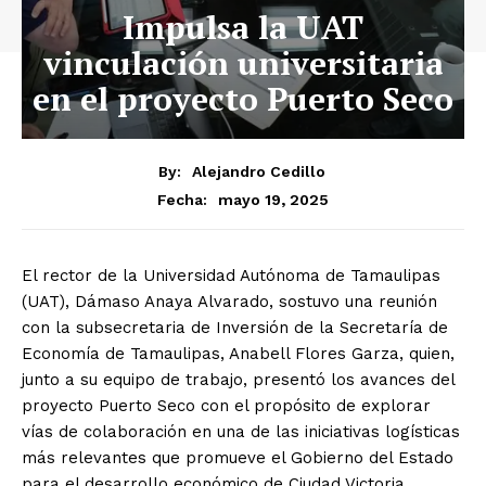
Impulsa la UAT
vinculación universitaria
en el proyecto Puerto Seco
By:
Alejandro Cedillo
mayo 19, 2025
Fecha:
El rector de la Universidad Autónoma de Tamaulipas
(UAT), Dámaso Anaya Alvarado, sostuvo una reunión
con la subsecretaria de Inversión de la Secretaría de
Economía de Tamaulipas, Anabell Flores Garza, quien,
junto a su equipo de trabajo, presentó los avances del
proyecto Puerto Seco con el propósito de explorar
vías de colaboración en una de las iniciativas logísticas
más relevantes que promueve el Gobierno del Estado
para el desarrollo económico de Ciudad Victoria.