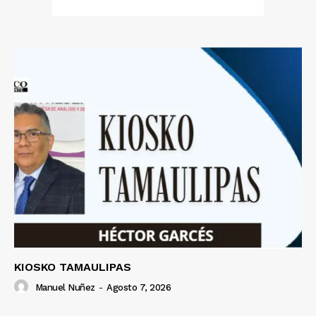
KIOSKO TAMAULIPAS
Manuel Nuñez
-
Agosto 7, 2026