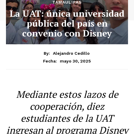
TAMAULIPAS
La UAT: única universidad
pública del país en
convenio con Disney
By:
Alejandro Cedillo
mayo 30, 2025
Fecha:
Mediante estos lazos de
cooperación, diez
estudiantes de la UAT
ingresan al programa Disney