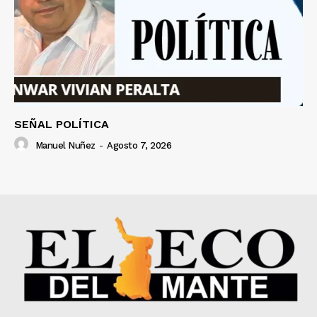
SEÑAL POLÍTICA
Manuel Nuñez
-
Agosto 7, 2026