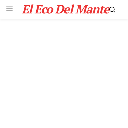
El Eco Del Mante