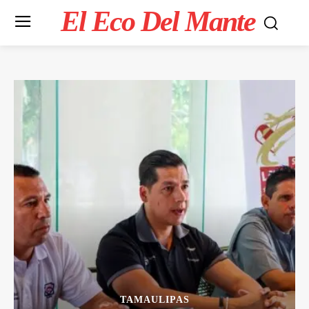
El Eco Del Mante
TAMAULIPAS