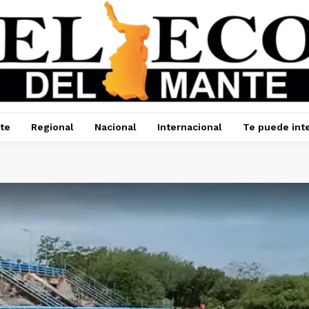
te
Regional
Nacional
Internacional
Te puede int