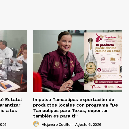
té Estatal
Impulsa Tamaulipas exportación de
arantizar
productos locales con programa “De
io a los
Tamaulipas para Texas, exportar
también es para ti”
2026
Alejandro Cedillo
-
Agosto 6, 2026