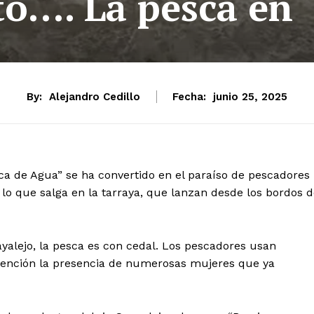
to…. La pesca en
By:
Alejandro Cedillo
Fecha:
junio 25, 2025
ca de Agua” se ha convertido en el paraíso de pescadores
 lo que salga en la tarraya, que lanzan desde los bordos d
ayalejo, la pesca es con cedal. Los pescadores usan
atención la presencia de numerosas mujeres que ya