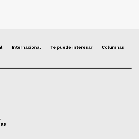
al
Internacional
Te puede interesar
Columnas
a
pas