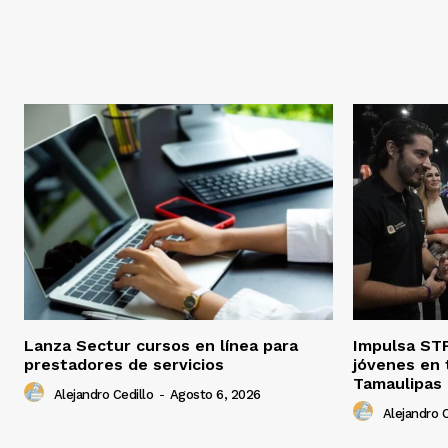
Lanza Sectur cursos en línea para
Impulsa STP
prestadores de servicios
jóvenes en 
Tamaulipas
Alejandro Cedillo
-
Agosto 6, 2026
Alejandro C