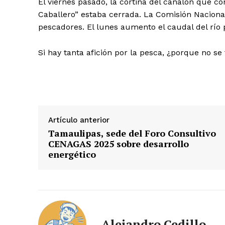
El viernes pasado, la cortina del canalón que co
Caballero” estaba cerrada. La Comisión Nacional
pescadores. El lunes aumento el caudal del río p
Si hay tanta afición por la pesca, ¿porque no se
Artículo anterior
Tamaulipas, sede del Foro Consultivo
CENAGAS 2025 sobre desarrollo
energético
Alejandro Cedillo