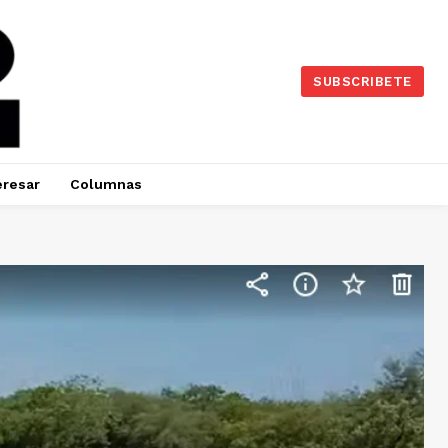
SUBSCRIBETE
eresar
Columnas