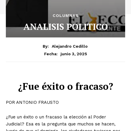
COLUMNAS
ANALISIS POLITICO
By:
Alejandro Cedillo
junio 3, 2025
Fecha:
¿Fue éxito o fracaso?
POR ANTONIO FRAUSTO
¿Fue un éxito o un fracaso la elección al Poder
Judicial? Esa es la pregunta que muchos se hacen,
luego de que el domingo, los ciudadanos tuvieron por