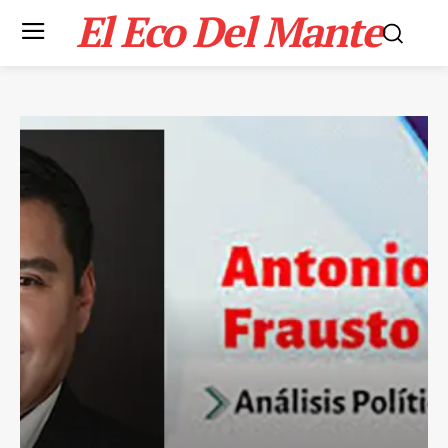
El Eco Del Mante