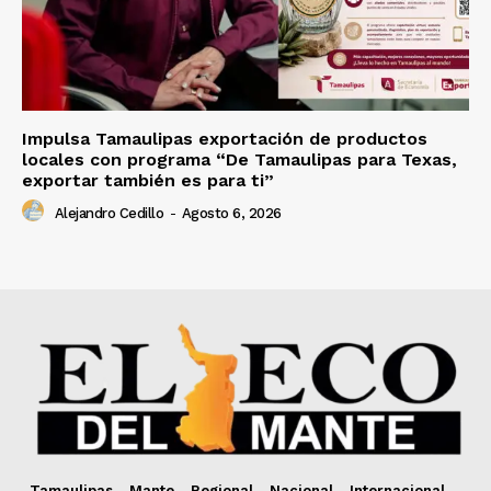
Impulsa Tamaulipas exportación de productos
locales con programa “De Tamaulipas para Texas,
exportar también es para ti”
Alejandro Cedillo
-
Agosto 6, 2026
Tamaulipas
Mante
Regional
Nacional
Internacional