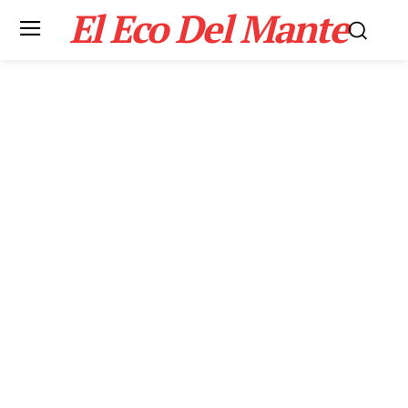
El Eco Del Mante