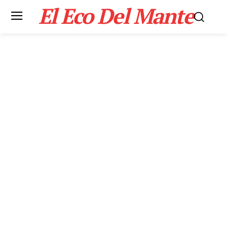
El Eco Del Mante