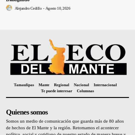
Alejandro Cedillo
-
Agosto 10, 2026
Tamaulipas
Mante
Regional
Nacional
Internacional
Te puede interesar
Columnas
Quienes somos
Somos un medio de comunicación que guarda más de 80 años
de hechos de El Mante y la región. Retomamos el acontecer
político, social y cotidiano de nuestro estado de manera breve y