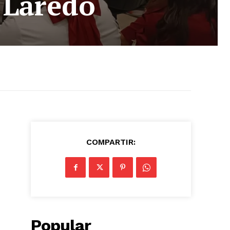
 Laredo
COMPARTIR:
Popular