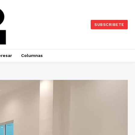
SUBSCRIBETE
eresar
Columnas