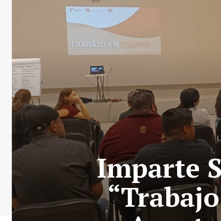
Imparte S
“Trabajo