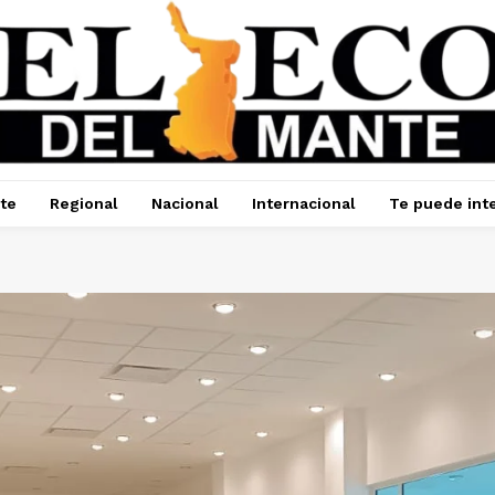
te
Regional
Nacional
Internacional
Te puede int