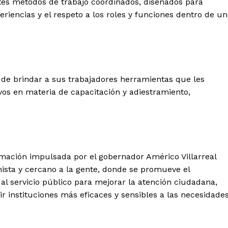
ntes métodos de trabajo coordinados, diseñados para
riencias y el respeto a los roles y funciones dentro de u
 de brindar a sus trabajadores herramientas que les
os en materia de capacitación y adiestramiento,
rmación impulsada por el gobernador Américo Villarreal
ista y cercano a la gente, donde se promueve el
 al servicio público para mejorar la atención ciudadana,
ir instituciones más eficaces y sensibles a las necesidade