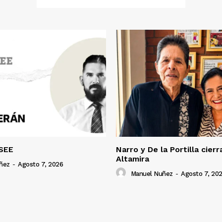
SEE
Narro y De la Portilla cierr
Altamira
ñez
-
Agosto 7, 2026
Manuel Nuñez
-
Agosto 7, 20