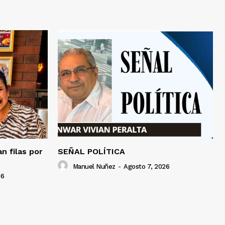
an filas por
SEÑAL POLÍTICA
Manuel Nuñez
-
Agosto 7, 2026
26