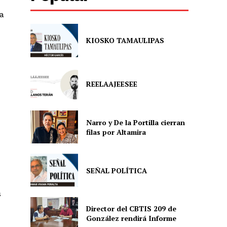
na
KIOSKO TAMAULIPAS
REELAAJEESEE
Narro y De la Portilla cierran
filas por Altamira
SEÑAL POLÍTICA
s
Director del CBTIS 209 de
González rendirá Informe