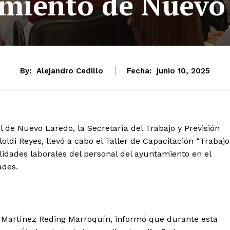
miento de Nuevo
By:
Alejandro Cedillo
Fecha:
junio 10, 2025
l de Nuevo Laredo, la Secretaría del Trabajo y Previsión
oldi Reyes, llevó a cabo el Taller de Capacitación “Trabajo
bilidades laborales del personal del ayuntamiento en el
ades.
ús Martínez Reding Marroquín, informó que durante esta