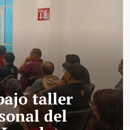
ajo taller
sonal del