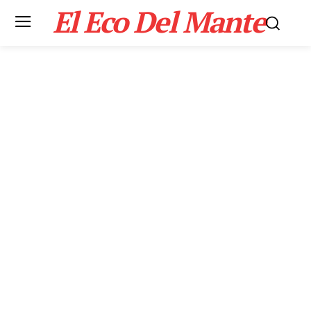
El Eco Del Mante