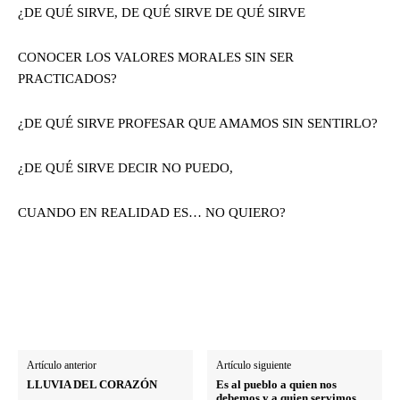
¿DE QUÉ SIRVE, DE QUÉ SIRVE DE QUÉ SIRVE
CONOCER LOS VALORES MORALES SIN SER
PRACTICADOS?
¿DE QUÉ SIRVE PROFESAR QUE AMAMOS SIN SENTIRLO?
¿DE QUÉ SIRVE DECIR NO PUEDO,
CUANDO EN REALIDAD ES… NO QUIERO?
Artículo anterior
Artículo siguiente
LLUVIA DEL CORAZÓN
Es al pueblo a quien nos
debemos y a quien servimos,