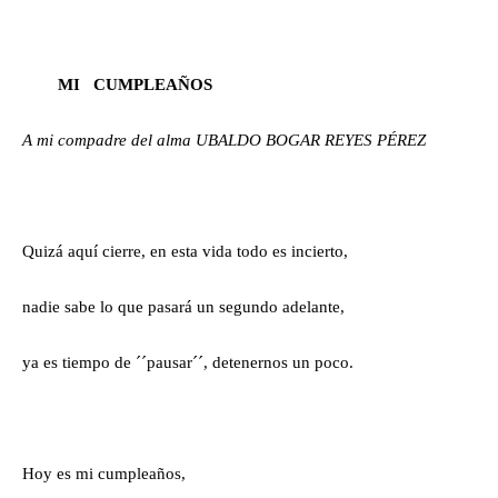
MI CUMPLEAÑOS
A mi compadre del alma UBALDO BOGAR REYES PÉREZ
Quizá aquí cierre, en esta vida todo es incierto,
nadie sabe lo que pasará un segundo adelante,
ya es tiempo de ´´pausar´´, detenernos un poco.
Hoy es mi cumpleaños,