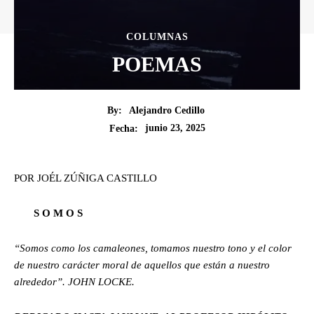
COLUMNAS
POEMAS
By:
Alejandro Cedillo
junio 23, 2025
Fecha:
POR JOÉL ZÚÑIGA CASTILLO
S O M O S
“Somos como los camaleones, tomamos nuestro tono y el color
de nuestro carácter moral de aquellos que están a nuestro
alrededor”. JOHN LOCKE.