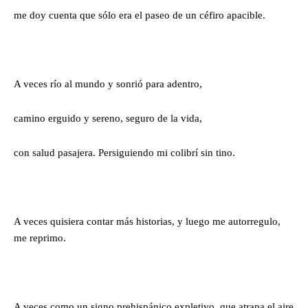
me doy cuenta que sólo era el paseo de un céfiro apacible.
A veces río al mundo y sonrió para adentro,
camino erguido y sereno, seguro de la vida,
con salud pasajera. Persiguiendo mi colibrí sin tino.
A veces quisiera contar más historias, y luego me autorregulo,
me reprimo.
A veces como un signo prehispánico expletivo, que atrapa el aire