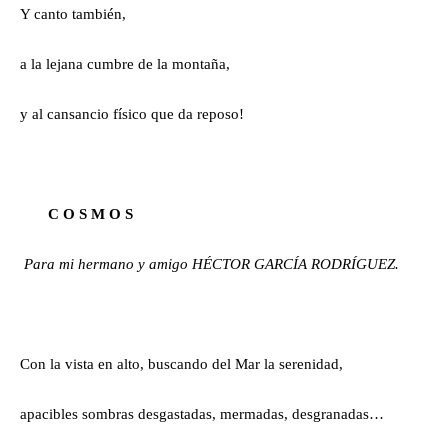
Y canto también,
a la lejana cumbre de la montaña,
y al cansancio físico que da reposo!
C O S M O S
Para mi hermano y amigo HÉCTOR GARCÍA RODRÍGUEZ.
Con la vista en alto, buscando del Mar la serenidad,
apacibles sombras desgastadas, mermadas, desgranadas…