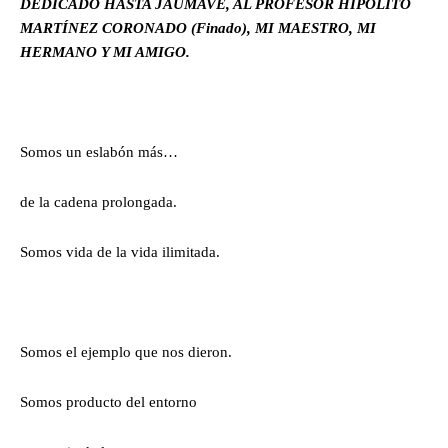
DEDICADO HASTA JAUMAVE, AL PROFESOR HIPÓLITO
MARTÍNEZ CORONADO (Finado), MI MAESTRO, MI
HERMANO Y MI AMIGO.
Somos un eslabón más…
de la cadena prolongada.
Somos vida de la vida ilimitada.
Somos el ejemplo que nos dieron.
Somos producto del entorno