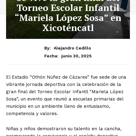
Torneo Escolar Infantil
“Mariela López Sosa” en
Xicoténcatl
By:
Alejandro Cedillo
junio 30, 2025
Fecha:
El Estadio “Othón Núñez de Cázares” fue sede de una
vibrante jornada deportiva con la celebración de la
gran final del Torneo Escolar Infantil “Mariela López
Sosa”, un evento que reunió a escuelas primarias del
municipio en un ambiente lleno de entusiasmo,
competencia y valores.
Niñas y niños demostraron su talento en la cancha,
promoviendo la convivencia y el espíritu deportivo