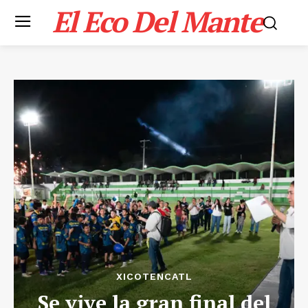
El Eco Del Mante
XICOTENCATL
Se vive la gran final del