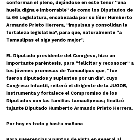
conforman el pleno, dejándose en este tenor “una
huella digna e imborrable” de como los Diputados de
la 66 Legislatura, encabezada por su líder Humberto
Armando Prieto Herrera, “impulsan y consolidan la
fortaleza legislativa”, para que, naturalmente “a
Tamaulipas el siga yendo mejor”.
EL Diputado presidente del Conrgeso, hizo un
importante paréntesis, para “felicitar y reconocer” a
los jóvenes promesas de Tamaulipas que, “fue
fueron diputados y suplentes por un día”, cuyo
Congreso Infantil, reiteró el dirigente de la JUGOB,
instrumenta y fortalece el Compromiso de los
Diputados con las familias tamaulipecas; finalizó
tajante Diputado Humberto Armando Prieto Herrera.
Por hoy es todo y hasta mañana
Para sugerencias y puntos de vista en general al