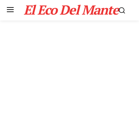
El Eco Del Mante