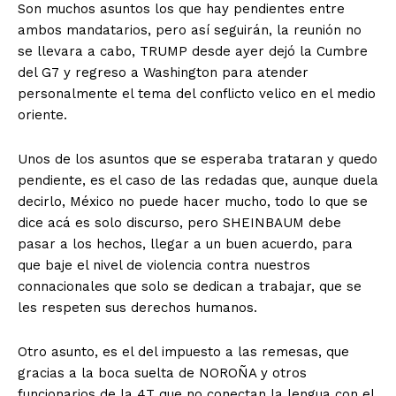
Son muchos asuntos los que hay pendientes entre
ambos mandatarios, pero así seguirán, la reunión no
se llevara a cabo, TRUMP desde ayer dejó la Cumbre
del G7 y regreso a Washington para atender
personalmente el tema del conflicto velico en el medio
oriente.
Unos de los asuntos que se esperaba trataran y quedo
pendiente, es el caso de las redadas que, aunque duela
decirlo, México no puede hacer mucho, todo lo que se
dice acá es solo discurso, pero SHEINBAUM debe
pasar a los hechos, llegar a un buen acuerdo, para
que baje el nivel de violencia contra nuestros
connacionales que solo se dedican a trabajar, que se
les respeten sus derechos humanos.
Otro asunto, es el del impuesto a las remesas, que
gracias a la boca suelta de NOROÑA y otros
funcionarios de la 4T que no conectan la lengua con el