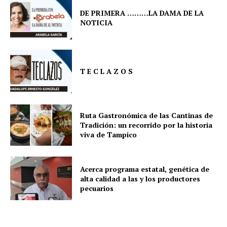
DE PRIMERA ………LA DAMA DE LA
NOTICIA
T E C L A Z O S
Ruta Gastronómica de las Cantinas de
Tradición: un recorrido por la historia
viva de Tampico
Acerca programa estatal, genética de
alta calidad a las y los productores
pecuarios