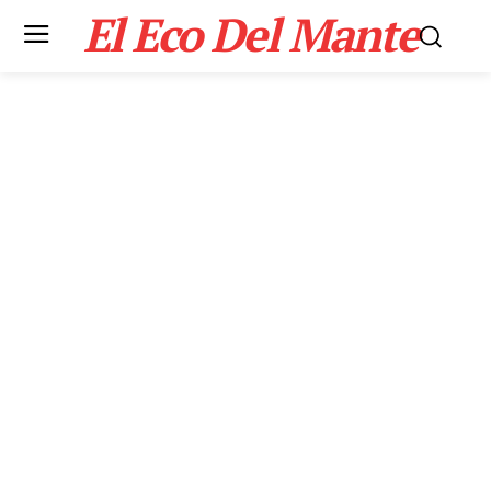
El Eco Del Mante