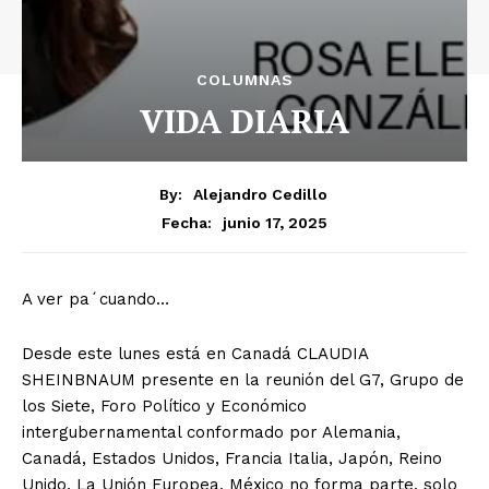
COLUMNAS
VIDA DIARIA
By:
Alejandro Cedillo
junio 17, 2025
Fecha:
A ver pa´cuando…
Desde este lunes está en Canadá CLAUDIA
SHEINBNAUM presente en la reunión del G7, Grupo de
los Siete, Foro Político y Económico
intergubernamental conformado por Alemania,
Canadá, Estados Unidos, Francia Italia, Japón, Reino
Unido, La Unión Europea, México no forma parte, solo