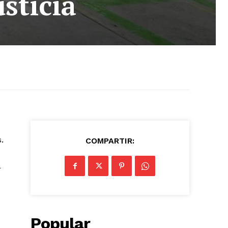
sticia
.
COMPARTIR:
a
Popular