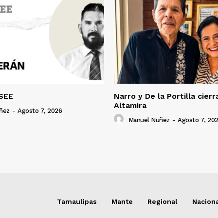
SEE
Narro y De la Portilla cierr
Altamira
ñez
-
Agosto 7, 2026
Manuel Nuñez
-
Agosto 7, 20
Tamaulipas
Mante
Regional
Nacion