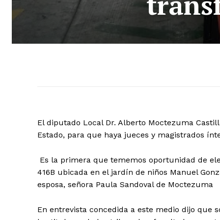
trans
El diputado Local Dr. Alberto Moctezuma Castillo
Estado, para que haya jueces y magistrados ínte
Es la primera que tememos oportunidad de elegir
416B ubicada en el jardín de niños Manuel Gonz
esposa, señora Paula Sandoval de Moctezuma
En entrevista concedida a este medio dijo que 