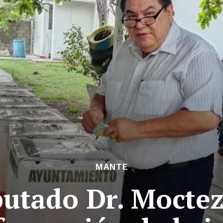
MANTE
putado Dr. Mocte