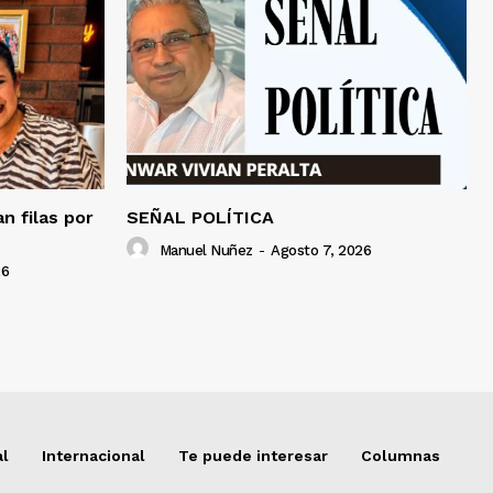
an filas por
SEÑAL POLÍTICA
Manuel Nuñez
-
Agosto 7, 2026
26
al
Internacional
Te puede interesar
Columnas