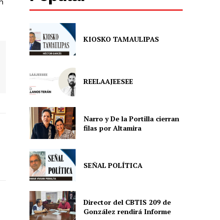
n
KIOSKO TAMAULIPAS
REELAAJEESEE
Narro y De la Portilla cierran
filas por Altamira
SEÑAL POLÍTICA
Director del CBTIS 209 de
González rendirá Informe