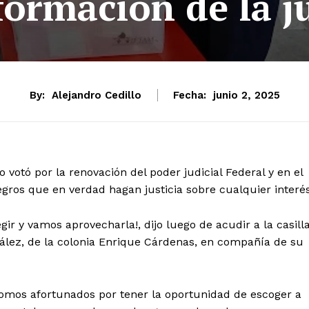
formación de la ju
By:
Alejandro Cedillo
Fecha:
junio 2, 2025
 votó por la renovación del poder judicial Federal y en el
gros que en verdad hagan justicia sobre cualquier interés
 y vamos aprovecharla!, dijo luego de acudir a la casill
ález, de la colonia Enrique Cárdenas, en compañía de su
somos afortunados por tener la oportunidad de escoger a