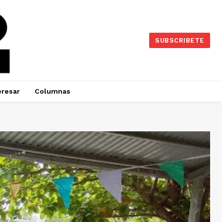
SUBSCRIBETE
eresar
Columnas