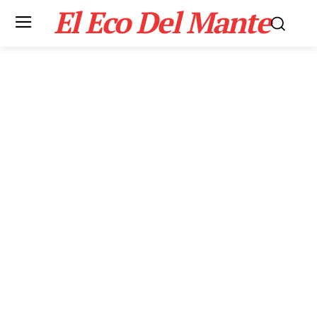
El Eco Del Mante