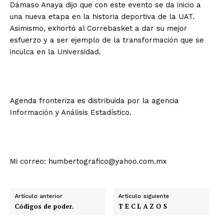
Dámaso Anaya dijo que con este evento se da inicio a
una nueva etapa en la historia deportiva de la UAT.
Asimismo, exhortó al Correbasket a dar su mejor
esfuerzo y a ser ejemplo de la transformación que se
inculca en la Universidad.
Agenda fronteriza es distribuida por la agencia
Información y Análisis Estadístico.
Mi correo: humbertografico@yahoo.com.mx
Artículo anterior
Artículo siguiente
Códigos de poder.
T E C L A Z O S