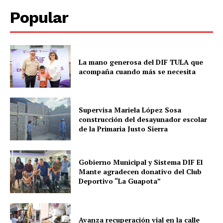
Popular
La mano generosa del DIF TULA que
acompaña cuando más se necesita
Supervisa Mariela López Sosa
construcción del desayunador escolar
de la Primaria Justo Sierra
Gobierno Municipal y Sistema DIF El
Mante agradecen donativo del Club
Deportivo “La Guapota”
Avanza recuperación vial en la calle