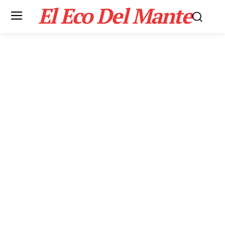
El Eco Del Mante