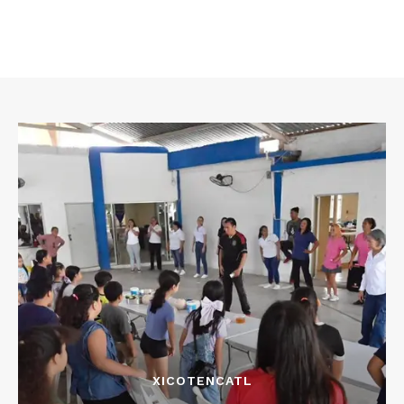
XICOTENCATL