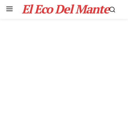
El Eco Del Mante