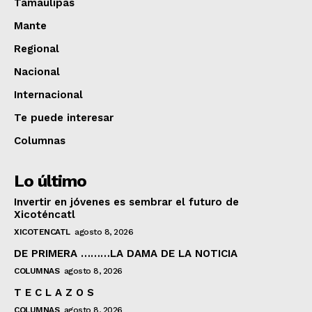
Tamaulipas
Mante
Regional
Nacional
Internacional
Te puede interesar
Columnas
Lo último
Invertir en jóvenes es sembrar el futuro de
Xicoténcatl
XICOTENCATL
agosto 8, 2026
DE PRIMERA ………LA DAMA DE LA NOTICIA
COLUMNAS
agosto 8, 2026
T E C L A Z O S
COLUMNAS
agosto 8, 2026