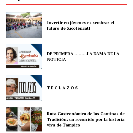
Invertir en jóvenes es sembrar el
futuro de Xicoténcatl
DE PRIMERA ………LA DAMA DE LA
NOTICIA
T E C L A Z O S
Ruta Gastronómica de las Cantinas de
Tradición: un recorrido por la historia
viva de Tampico