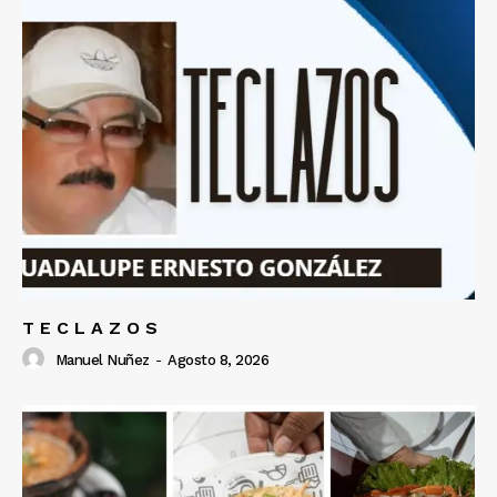
T E C L A Z O S
Manuel Nuñez
-
Agosto 8, 2026