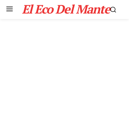
El Eco Del Mante